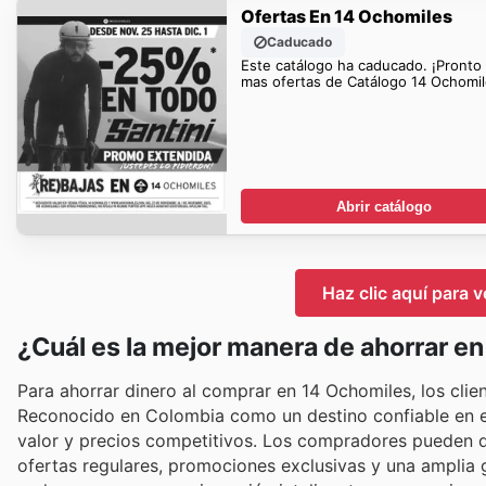
Ofertas En 14 Ochomiles
Caducado
Este catálogo ha caducado. ¡Pronto
mas ofertas de Catálogo 14 Ochomil
Abrir catálogo
Haz clic aquí para 
¿Cuál es la mejor manera de ahorrar e
Para ahorrar dinero al comprar en 14 Ochomiles, los clien
Reconocido en Colombia como un destino confiable en el
valor y precios competitivos. Los compradores pueden dis
ofertas regulares, promociones exclusivas y una amplia