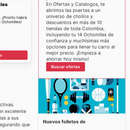
En Ofertas y Catalogos, te
iles
abrimos las puertas a un
universo de chollos y
. ¡Pronto habrá
4 Ochomiles!
descuentos en más de 10
tiendas de toda Colombia,
incluyendo tu 14 Ochomiles de
confianza y muchísimas más
opciones para llenar tu carro al
mejor precio. ¡Empieza a
go
ahorrar hoy mismo!
Buscar ofertas
ctivas.
un excelente
ias a sus
Nuevos folletos de
asegurando que