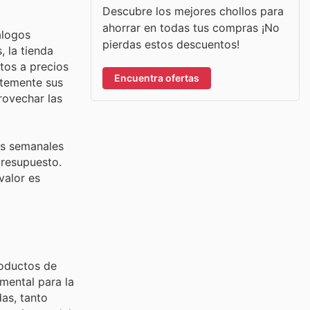
Descubre los mejores chollos para
ahorrar en todas tus compras ¡No
álogos
pierdas estos descuentos!
, la tienda
tos a precios
Encuentra ofertas
ntemente sus
rovechar las
os semanales
presupuesto.
valor es
roductos de
mental para la
das, tanto