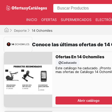
INICIO
OFERTAS
SUPERMERCADOS
ELECTRÓ
Deporte
14 Ochomiles
Conoce las últimas ofertas de 14
Ofertas En 14 Ochomiles
Caducado
Este catálogo ha caducado. ¡Pronto
mas ofertas de Catálogo 14 Ochomil
Abrir catálogo