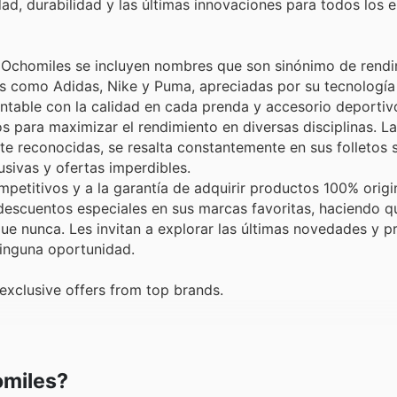
ad, durabilidad y las últimas innovaciones para todos los e
 Ochomiles se incluyen nombres que son sinónimo de rendi
as como Adidas, Nike y Puma, apreciadas por su tecnología
table con la calidad en cada prenda y accesorio deportiv
ara maximizar el rendimiento en diversas disciplinas. La
nte reconocidas, se resalta constantemente en sus folletos
sivas y ofertas imperdibles.
petitivos y a la garantía de adquirir productos 100% origi
 descuentos especiales en sus marcas favoritas, haciendo q
ue nunca. Les invitan a explorar las últimas novedades y 
ninguna oportunidad.
exclusive offers from top brands.
omiles?