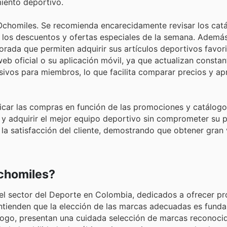
iento deportivo.
 Ochomiles. Se recomienda encarecidamente revisar los cat
n los descuentos y ofertas especiales de la semana. Además
rada que permiten adquirir sus artículos deportivos favori
 web oficial o su aplicación móvil, ya que actualizan consta
ivos para miembros, lo que facilita comparar precios y ap
ficar las compras en función de las promociones y catálog
s y adquirir el mejor equipo deportivo sin comprometer su 
la satisfacción del cliente, demostrando que obtener gran 
chomiles?
 el sector del Deporte en Colombia, dedicados a ofrecer p
ntienden que la elección de las marcas adecuadas es funda
tálogo, presentan una cuidada selección de marcas reconoci