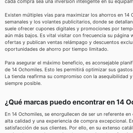
cada compra sea una inversión inteligente en su equipam
Existen múltiples vías para maximizar los ahorros en 14
semanales y los volantes publicitarios, donde se detalla
suele ofrecer cupones digitales y promociones por tempo
aún más bajos. Es vital visitar con frecuencia su página
ofertas y publican ventas relámpago y descuentos exclus
oportunidades de ahorro por tiempo limitado.
Para asegurar el máximo beneficio, es aconsejable plani
de 14 Ochomiles. Esto les permitirá optimizar sus gasto
La tienda reafirma su compromiso con la asequibilidad y 
siempre posible.
¿Qué marcas puedo encontrar en 14 O
En 14 Ochomiles, se enorgullecen de ser un referente en
alta calidad y una experiencia de compra excepcional. E
satisfacción de sus clientes. Por ello, en su extenso ca