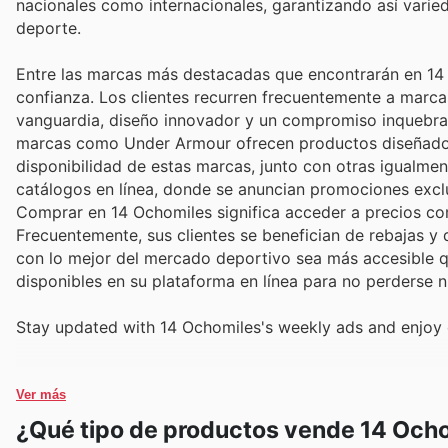
nacionales como internacionales, garantizando así varied
deporte.
Entre las marcas más destacadas que encontrarán en 14
confianza. Los clientes recurren frecuentemente a marc
vanguardia, diseño innovador y un compromiso inquebran
marcas como Under Armour ofrecen productos diseñados p
disponibilidad de estas marcas, junto con otras igualme
catálogos en línea, donde se anuncian promociones exclu
Comprar en 14 Ochomiles significa acceder a precios com
Frecuentemente, sus clientes se benefician de rebajas y
con lo mejor del mercado deportivo sea más accesible q
disponibles en su plataforma en línea para no perderse 
Stay updated with 14 Ochomiles's weekly ads and enjoy 
Ver más
¿Qué tipo de productos vende 14 Och