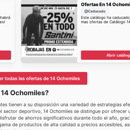
Ofertas En 14 Ochom
Caducado
 habrá
Este catálogo ha caducado
es!
mas ofertas de Catálogo 1
Abrir catálo
ver todas las ofertas de 14 Ochomiles
n 14 Ochomiles?
tes tienen a su disposición una variedad de estrategias efe
 sector deportivo, 14 Ochomiles se distingue por ofrecer 
frutar de ahorros significativos durante todo el año, grac
 gama de productos de alta calidad a precios accesibles, 