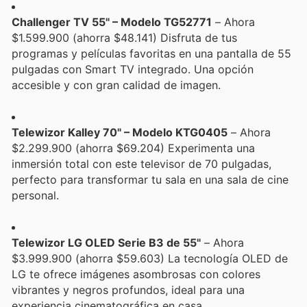
Challenger TV 55" – Modelo TG52771
– Ahora
$1.599.900 (ahorra $48.141) Disfruta de tus
programas y películas favoritas en una pantalla de 55
pulgadas con Smart TV integrado. Una opción
accesible y con gran calidad de imagen.
Telewizor Kalley 70" – Modelo KTG0405
– Ahora
$2.299.900 (ahorra $69.204) Experimenta una
inmersión total con este televisor de 70 pulgadas,
perfecto para transformar tu sala en una sala de cine
personal.
Telewizor LG OLED Serie B3 de 55"
– Ahora
$3.999.900 (ahorra $59.603) La tecnología OLED de
LG te ofrece imágenes asombrosas con colores
vibrantes y negros profundos, ideal para una
experiencia cinematográfica en casa.