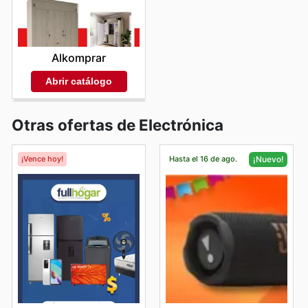
Alkomprar
Abrir catálogo
Otras ofertas de Electrónica
¡Vence hoy!
Hasta el 16 de ago.
¡Nuevo!