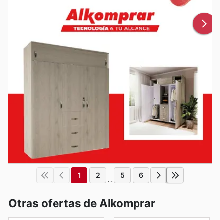
1
2
5
6
...
Otras ofertas de Alkomprar