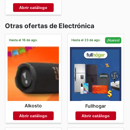
Abrir catálogo
Otras ofertas de Electrónica
Hasta el 16 de ago.
Hasta el 23 de ago.
¡Nuevo!
Alkosto
Fullhogar
Abrir catálogo
Abrir catálogo