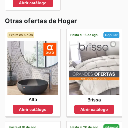
Abrir catálogo
Otras ofertas de Hogar
Expira en 5 días
Hasta el 16 de ago.
Popular
Alfa
Brissa
Abrir catálogo
Abrir catálogo
Hasta el 18 de ago.
Hasta el 20 de ago.
¡Nuevo!