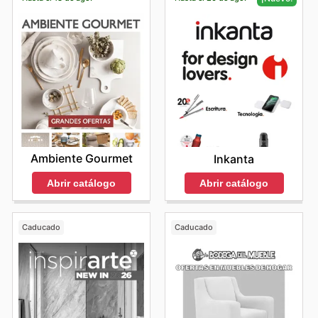
Ambiente Gourmet
Inkanta
Abrir catálogo
Abrir catálogo
Caducado
Caducado