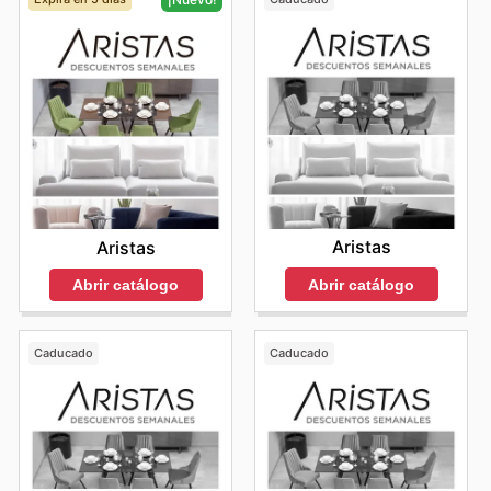
Aristas
Aristas
Abrir catálogo
Abrir catálogo
Caducado
Caducado