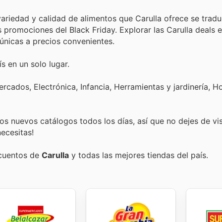
ariedad y calidad de alimentos que Carulla ofrece se trad
 promociones del Black Friday. Explorar las Carulla deals e
s únicas a precios convenientes.
s en un solo lugar.
cados, Electrónica, Infancia, Herramientas y jardinería, H
s nuevos catálogos todos los días, así que no dejes de vi
ecesitas!
scuentos de
Carulla
y todas las mejores tiendas del país.