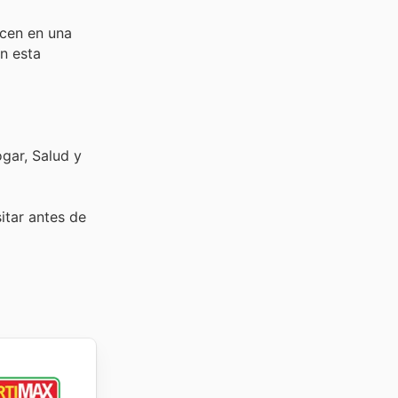
ucen en una
n esta
ogar, Salud y
sitar
antes de