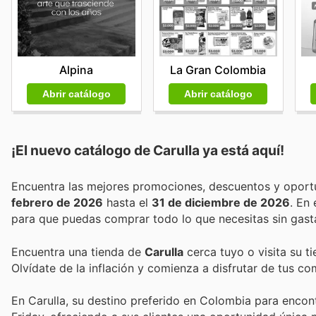
Alpina
La Gran Colombia
Abrir catálogo
Abrir catálogo
¡El nuevo catálogo de
Carulla
ya está aquí!
febrero de 2026
hasta el
31 de diciembre de 2026
. En
para que puedas comprar todo lo que necesitas sin gast
Encuentra una tienda de
Carulla
cerca tuyo o visita su t
Olvídate de la inflación y comienza a disfrutar de tus c
En Carulla, su destino preferido en Colombia para encon