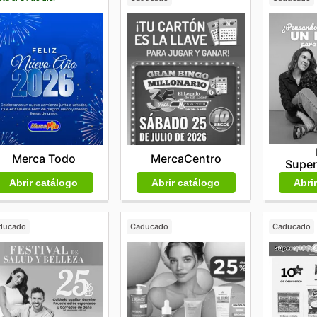
Merca Todo
MercaCentro
Supe
Abrir catálogo
Abrir catálogo
Abri
ducado
Caducado
Caducado