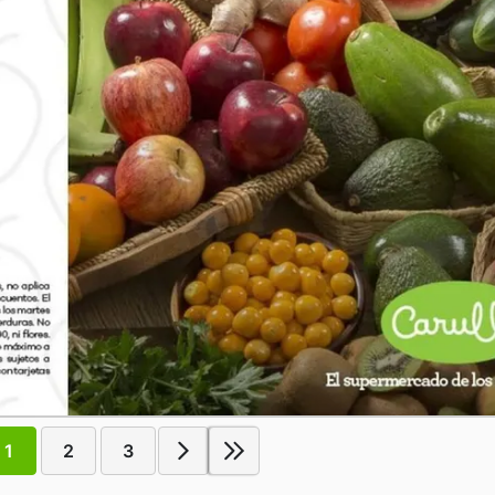
1
2
3