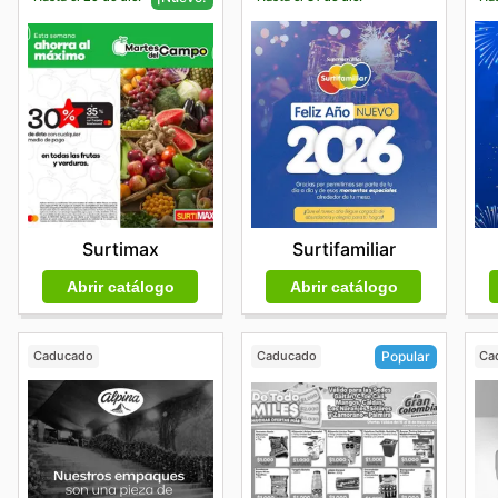
Surtifamiliar
Surtimax
Abrir catálogo
Abrir catálogo
Caducado
Caducado
Ca
Popular