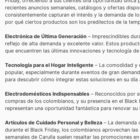
Friday, ofreciendo a sus clientes una oportunidad única 
recientes anuncios semanales, catálogos y ofertas disponi
consistentemente capturan el interés y la demanda de l
por qué ciertos productos son los predilectos de la tem
Electrónica de Última Generación
– Imprescindibles dura
reflejo de alta demanda y excelente valor. Estos produ
que encuentren las últimas innovaciones y tecnología de p
Tecnología para el Hogar Inteligente
– La comodidad y ef
popular, especialmente durante eventos de gran demanda
para descubrir cómo integrar estas soluciones en su día 
Electrodomésticos Indispensables
– Reconocidos por su 
compras de los colombianos, y su presencia en el Black F
representan una oportunidad fantástica para renovar su 
Artículos de Cuidado Personal y Belleza
– La demanda de
durante el Black Friday, los colombianos aprovechan las 
semanales de Carulla suelen resaltar las promociones en