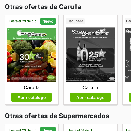
Otras ofertas de Carulla
Hasta el 29 de dic.
Caducado
Ca
¡Nuevo!
Carulla
Carulla
Abrir catálogo
Abrir catálogo
Otras ofertas de Supermercados
Hasta el 29 de dic.
Hasta el 31 de dic.
Has
¡Nuevo!