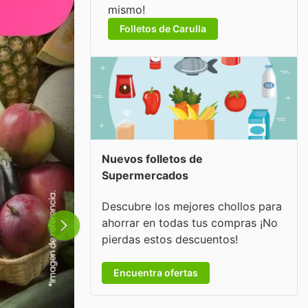
mismo!
Folletos de Carulla
Nuevos folletos de
Supermercados
Descubre los mejores chollos para
ahorrar en todas tus compras ¡No
pierdas estos descuentos!
Encuentra ofertas