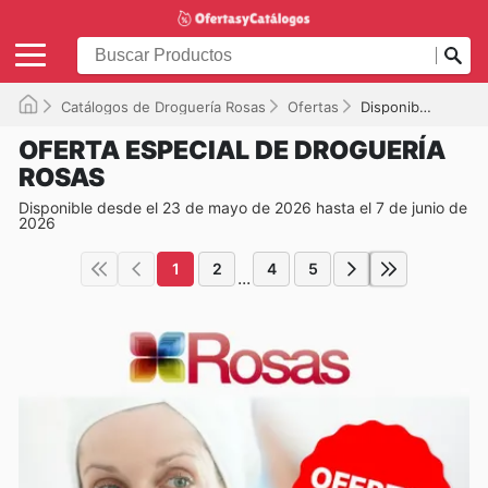
Catálogos de Droguería Rosas
Ofertas
Disponible hasta el 07/06/2026
OFERTA ESPECIAL DE DROGUERÍA
ROSAS
Disponible desde el 23 de mayo de 2026 hasta el 7 de junio de
2026
1
2
4
5
...