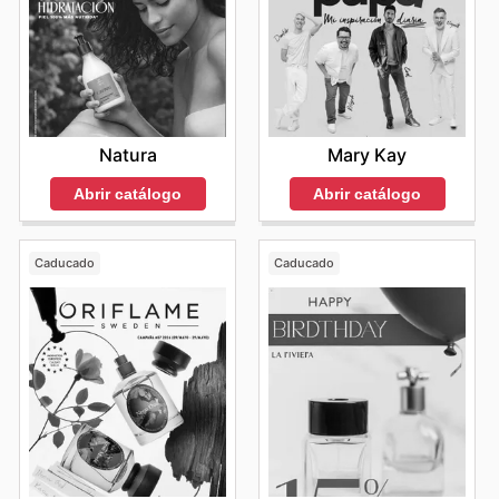
Natura
Mary Kay
Abrir catálogo
Abrir catálogo
Caducado
Caducado