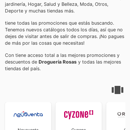
jardinería, Hogar, Salud y Belleza, Moda, Otros,
Deporte y muchas tiendas más.
tiene todas las promociones que estás buscando.
Tenemos nuevos catálogos todos los días, así que no
dejes de visitar
antes de salir de compras. ¡No pagues
de más por las cosas que necesitas!
Con
tiene acceso total a las mejores promociones y
descuentos de
Droguería Rosas
y todas las mejores
tiendas del país.
Novaventa
Cyzone
Ori