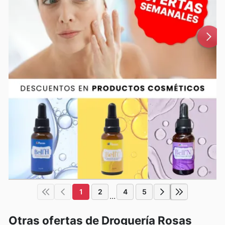
1
2
4
5
...
Otras ofertas de Droguería Rosas