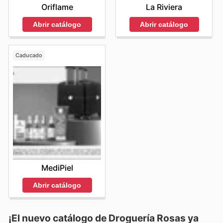
Oriflame
La Riviera
Abrir catálogo
Abrir catálogo
Caducado
MediPiel
Abrir catálogo
¡El nuevo catálogo de
Droguería Rosas
ya