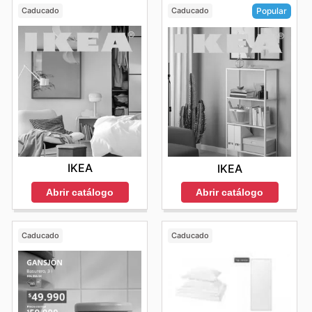
Caducado
Caducado
Popular
IKEA
IKEA
Abrir catálogo
Abrir catálogo
Caducado
Caducado