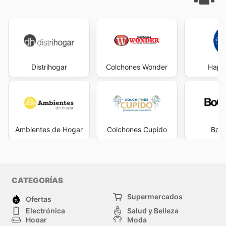
Distrihogar
Colchones Wonder
Happ
Ambientes de Hogar
Colchones Cupido
BoC
CATEGORÍAS
Supermercados
Ofertas
Electrónica
Salud y Belleza
Hogar
Moda