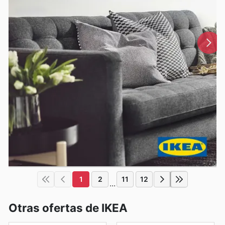
1
2
11
12
...
Otras ofertas de IKEA