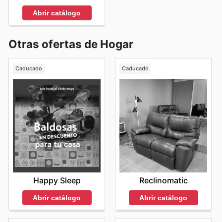
Abrir catálogo
Otras ofertas de Hogar
Caducado
Caducado
Happy Sleep
Reclinomatic
Abrir catálogo
Abrir catálogo