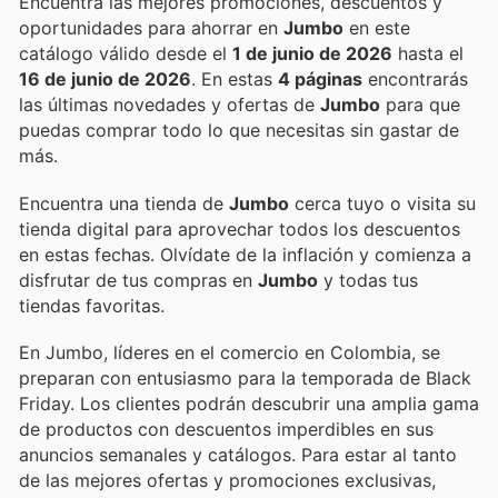
Encuentra las mejores promociones, descuentos y
oportunidades para ahorrar en
Jumbo
en este
catálogo válido desde el
1 de junio de 2026
hasta el
16 de junio de 2026
. En estas
4 páginas
encontrarás
las últimas novedades y ofertas de
Jumbo
para que
puedas comprar todo lo que necesitas sin gastar de
más.
Encuentra una tienda de
Jumbo
cerca tuyo o visita su
tienda digital para aprovechar todos los descuentos
en estas fechas. Olvídate de la inflación y comienza a
disfrutar de tus compras en
Jumbo
y todas tus
tiendas favoritas.
En Jumbo, líderes en el comercio en Colombia, se
preparan con entusiasmo para la temporada de Black
Friday. Los clientes podrán descubrir una amplia gama
de productos con descuentos imperdibles en sus
anuncios semanales y catálogos. Para estar al tanto
de las mejores ofertas y promociones exclusivas,