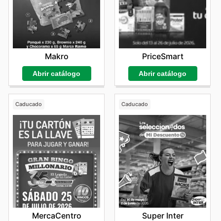
Makro
PriceSmart
Abrir catálogo
Abrir catálogo
Caducado
Caducado
MercaCentro
Super Inter