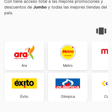
Con
tiene acceso total a las mejores promociones y
descuentos de
Jumbo
y todas las mejores tiendas del
país.
Ara
Metro
M
Éxito
Olimpica
Cols