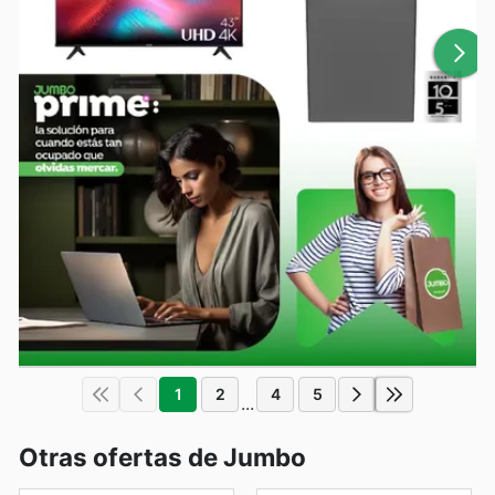
1
2
4
5
...
Otras ofertas de Jumbo