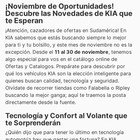
¡Noviembre de Oportunidades!
Descubre las Novedades de KIA que
te Esperan
¡Atención, cazadores de ofertas en Sudamérica! En
KIA sabemos que estás buscando siempre lo mejor
para ti y tu bolsillo, y este mes de noviembre no es la
excepción. Desde el
11 al 30 de noviembre
, tenemos
algo especial para vos en el catálogo online de
Ofertas y Catalogos. Prepárate para descubrir por
qué los vehículos KIA son la elección inteligente para
quienes buscan calidad, tecnología y seguridad.
Olvídate de recorrer tiendas como Falabella o Ripley
buscando la mejor ganga; aquí te traemos la posta
directamente desde la fuente.
Tecnología y Confort al Volante que
te Sorprenderán
¿Quién dijo que para tener lo último en tecnología
automotriz hay que gastar una fortuna? En KIA,