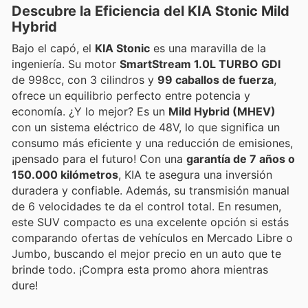
Descubre la Eficiencia del KIA Stonic Mild
Hybrid
Bajo el capó, el
KIA Stonic
es una maravilla de la
ingeniería. Su motor
SmartStream 1.0L TURBO GDI
de 998cc, con 3 cilindros y
99 caballos de fuerza
,
ofrece un equilibrio perfecto entre potencia y
economía. ¿Y lo mejor? Es un
Mild Hybrid (MHEV)
con un sistema eléctrico de 48V, lo que significa un
consumo más eficiente y una reducción de emisiones,
¡pensado para el futuro! Con una
garantía de 7 años o
150.000 kilómetros
, KIA te asegura una inversión
duradera y confiable. Además, su transmisión manual
de 6 velocidades te da el control total. En resumen,
este SUV compacto es una excelente opción si estás
comparando ofertas de vehículos en Mercado Libre o
Jumbo, buscando el mejor precio en un auto que te
brinde todo. ¡Compra esta promo ahora mientras
dure!