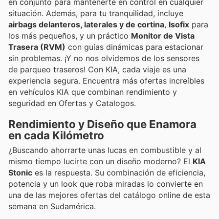
en conjunto para mantenerte en control en cualquier
situación. Además, para tu tranquilidad, incluye
airbags delanteros, laterales y de cortina
,
Isofix
para
los más pequeños, y un práctico
Monitor de Vista
Trasera (RVM)
con guías dinámicas para estacionar
sin problemas. ¡Y no nos olvidemos de los sensores
de parqueo traseros! Con KIA, cada viaje es una
experiencia segura. Encuentra más ofertas increíbles
en vehículos KIA que combinan rendimiento y
seguridad en Ofertas y Catalogos.
Rendimiento y Diseño que Enamora
en cada Kilómetro
¿Buscando ahorrarte unas lucas en combustible y al
mismo tiempo lucirte con un diseño moderno? El
KIA
Stonic
es la respuesta. Su combinación de eficiencia,
potencia y un look que roba miradas lo convierte en
una de las mejores ofertas del catálogo online de esta
semana en Sudamérica.