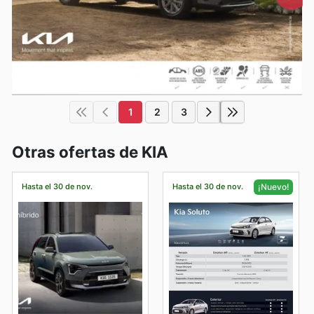
1
2
3
Otras ofertas de KIA
Hasta el 30 de nov.
Hasta el 30 de nov.
¡Nuevo!