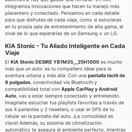
integramos innovaciones que hacen tu manejo más
placentero y conectado. Pensamos en cada detalle
para que disfrutes de cada viaje, como si estuvieras
en tu propia sala de entretenimiento de alta gama, al
nivel de lo que esperarías de un Samsung o un LG.
KIA Stonic - Tu Aliado Inteligente en Cada
Viaje
El
KIA Stonic DESIRE YB1M35__25H1000
es mucho
más que un auto: es tu compañero ideal para la
aventura urbana y más allá. Con una
pantalla táctil de
8 pulgadas
, conectividad vía Bluetooth y
compatibilidad total con
Apple CarPlay y Android
Auto
, vas a estar siempre conectado y entretenido.
Imaginate escuchar tus playlists favoritas a través de
sus 4 parlantes y 2 tweeters, o usar el GPS de tu
celular en la pantalla del auto. ¡La comodidad es
clave! Además, su sistema de climatización
automático te asegura el ambiente perfecto, mientras