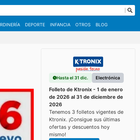
RDINERÍA
DEPORTE
INFANCIA
OTROS
BLOG
Hasta el 31 dic.
Electrónica
Folleto de Ktronix - 1 de enero
de 2026 al 31 de diciembre de
2026
Tenemos 3 folletos vigentes de
Ktronix. ¡Consigue sus últimas
ofertas y descuentos hoy
mismo!