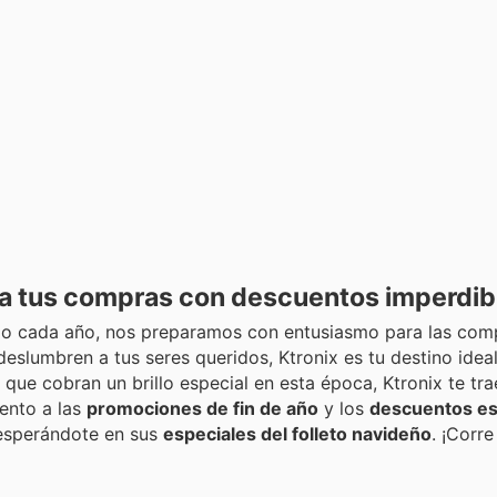
ra tus compras con descuentos imperdib
o cada año, nos preparamos con entusiasmo para las comp
deslumbren a tus seres queridos, Ktronix es tu destino idea
que cobran un brillo especial en esta época, Ktronix te tr
ento a las
promociones de fin de año
y los
descuentos es
 esperándote en sus
especiales del folleto navideño
. ¡Corr