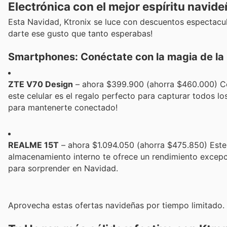
Electrónica con el mejor espíritu navid
Esta Navidad, Ktronix se luce con descuentos espectacul
darte ese gusto que tanto esperabas!
Smartphones: Conéctate con la magia de la
ZTE V70 Design
– ahora $399.900 (ahorra $460.000) C
este celular es el regalo perfecto para capturar todos 
para mantenerte conectado!
REALME 15T
– ahora $1.094.050 (ahorra $475.850) Est
almacenamiento interno te ofrece un rendimiento excepci
para sorprender en Navidad.
Aprovecha estas ofertas navideñas por tiempo limitado.