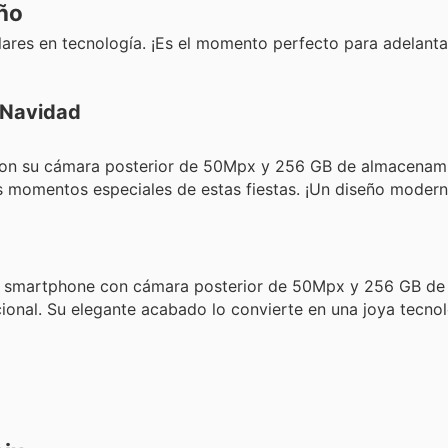
eño
ares en tecnología. ¡Es el momento perfecto para adelanta
 Navidad
on su cámara posterior de 50Mpx y 256 GB de almacenamie
los momentos especiales de estas fiestas. ¡Un diseño moder
e smartphone con cámara posterior de 50Mpx y 256 GB de
onal. Su elegante acabado lo convierte en una joya tecnol