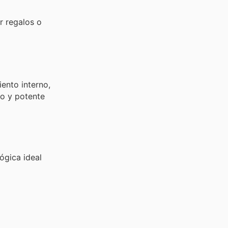
r regalos o
nto interno,
no y potente
ógica ideal