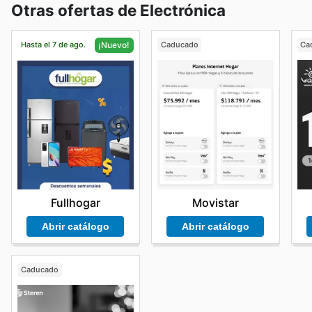
Otras ofertas de Electrónica
Hasta el 7 de ago.
Caducado
Ca
¡Nuevo!
Movistar
Fullhogar
Abrir catálogo
Abrir catálogo
Caducado