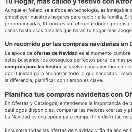
Tu Hogar, más cálido y festivo con Ktro
Aunque el folleto se enfoca en tecnología, es innegable
embellecer nuestros hogares para recibir a la familia. S
proporcionadas, Ktronix es un referente donde podrás en
cenas hasta esos detalles que harán tu hogar más acoged
Un recorrido por las compras navideñas en
La época de
ofertas de Navidad
es el momento cumbre 
estés buscando los obsequios perfectos para los más pe
compras para las fiestas
se vuelven una aventura emoci
oportunidad para encontrar todo lo que necesitas. Desd
la diferencia, planificar con tiempo es clave.
Planifica tus compras navideñas con O
En Ofertas y Catalogos, entendemos la importancia de pl
catálogos disponibles, comparar las mejores ofertas y pla
La Navidad es una época para compartir y disfrutar, no p
Encuentra todas las ofertas de Navidad y fin de año en 