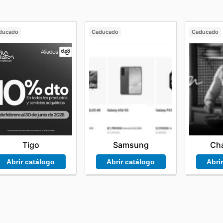
ducado
Caducado
Caducado
Tigo
Samsung
Cha
Abrir catálogo
Abrir catálogo
Abri