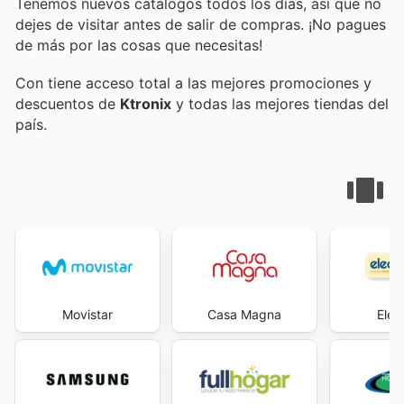
Tenemos nuevos catálogos todos los días, así que no
dejes de visitar
antes de salir de compras. ¡No pagues
de más por las cosas que necesitas!
Con
tiene acceso total a las mejores promociones y
descuentos de
Ktronix
y todas las mejores tiendas del
país.
Movistar
Casa Magna
Elec