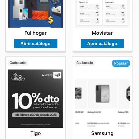
Movistar
Fullhogar
Abrir catálogo
Abrir catálogo
Caducado
Caducado
Popular
Tigo
Samsung