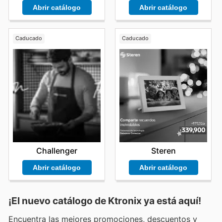
Abrir catálogo
Abrir catálogo
Caducado
Caducado
Challenger
Steren
Abrir catálogo
Abrir catálogo
¡El nuevo catálogo de
Ktronix
ya está aquí!
Encuentra las mejores promociones, descuentos y