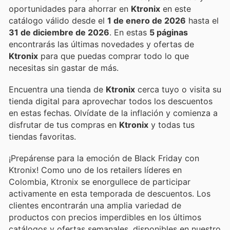
oportunidades para ahorrar en
Ktronix
en este
catálogo válido desde el
1 de enero de 2026
hasta el
31 de diciembre de 2026
. En estas
5 páginas
encontrarás las últimas novedades y ofertas de
Ktronix
para que puedas comprar todo lo que
necesitas sin gastar de más.
Encuentra una tienda de
Ktronix
cerca tuyo o visita su
tienda digital para aprovechar todos los descuentos
en estas fechas. Olvídate de la inflación y comienza a
disfrutar de tus compras en
Ktronix
y todas tus
tiendas favoritas.
¡Prepárense para la emoción de Black Friday con
Ktronix! Como uno de los retailers líderes en
Colombia, Ktronix se enorgullece de participar
activamente en esta temporada de descuentos. Los
clientes encontrarán una amplia variedad de
productos con precios imperdibles en los últimos
catálogos y ofertas semanales, disponibles en nuestro