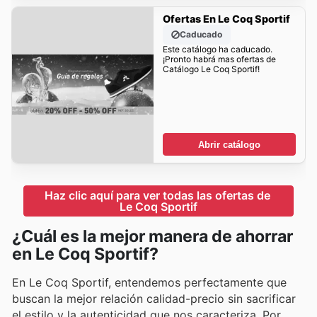
Ofertas En Le Coq Sportif
Caducado
Este catálogo ha caducado.
¡Pronto habrá mas ofertas de
Catálogo Le Coq Sportif!
Abrir catálogo
Haz clic aquí para ver todas las ofertas de 
Le Coq Sportif
¿Cuál es la mejor manera de ahorrar
en Le Coq Sportif?
En Le Coq Sportif, entendemos perfectamente que
buscan la mejor relación calidad-precio sin sacrificar
el estilo y la autenticidad que nos caracteriza. Por