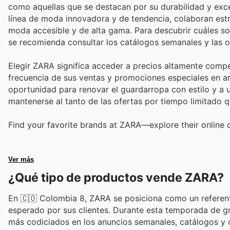
como aquellas que se destacan por su durabilidad y exce
línea de moda innovadora y de tendencia, colaboran est
moda accesible y de alta gama. Para descubrir cuáles s
se recomienda consultar los catálogos semanales y las of
Elegir ZARA significa acceder a precios altamente compe
frecuencia de sus ventas y promociones especiales en a
oportunidad para renovar el guardarropa con estilo y a u
mantenerse al tanto de las ofertas por tiempo limitado 
Find your favorite brands at ZARA—explore their online 
Ver más
¿Qué tipo de productos vende ZARA?
En 🇨🇴 Colombia 8, ZARA se posiciona como un referent
esperado por sus clientes. Durante esta temporada de g
más codiciados en los anuncios semanales, catálogos y o