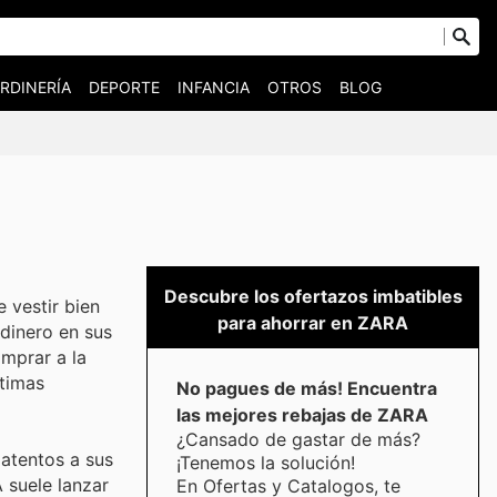
RDINERÍA
DEPORTE
INFANCIA
OTROS
BLOG
Descubre los ofertazos imbatibles
 vestir bien
para ahorrar en ZARA
dinero en sus
omprar a la
ltimas
No pagues de más! Encuentra
las mejores rebajas de ZARA
¿Cansado de gastar de más?
 atentos a sus
¡Tenemos la solución!
 suele lanzar
En Ofertas y Catalogos, te