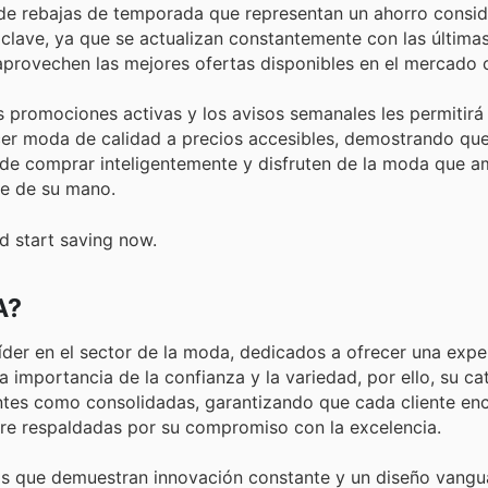
de rebajas de temporada que representan un ahorro consid
s clave, ya que se actualizan constantemente con las últim
provechen las mejores ofertas disponibles en el mercado 
s promociones activas y los avisos semanales les permitir
er moda de calidad a precios accesibles, demostrando qu
n de comprar inteligentemente y disfruten de la moda que 
ce de su mano.
d start saving now.
A?
íder en el sector de la moda, dedicados a ofrecer una expe
importancia de la confianza y la variedad, por ello, su ca
tes como consolidadas, garantizando que cada cliente en
pre respaldadas por su compromiso con la excelencia.
as que demuestran innovación constante y un diseño vangua