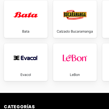
Bata
Calzado Bucaramanga
Evacol
LeBon
CATEGORÍAS