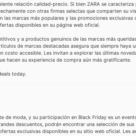
lente relación calidad-precio. Si bien ZARA se caracteriza 
rechamente con otras firmas selectas que comparten su vis
on las marcas más populares y las promociones exclusivas
ertas disponibles en su página web oficial.
titivos y a productos genuinos de las marcas más queridas
rtículos de marcas destacadas asegura que siempre haya u
n costo accesible. Les invitan a explorar las últimas noved
que hacen su experiencia de compra aún más gratificante.
deals today.
e de moda, y su participación en Black Friday es un even
randes descuentos, podrán encontrar una selección de sus
fertas exclusivas disponibles en su sitio web oficial. Les