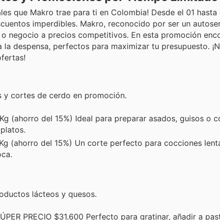
les que Makro trae para ti en Colombia! Desde el 01 hasta e
cuentos imperdibles. Makro, reconocido por ser un autoser
r o negocio a precios competitivos. En esta promoción enc
 la despensa, perfectos para maximizar tu presupuesto. ¡N
fertas!
s y cortes de cerdo en promoción.
g (ahorro del 15%) Ideal para preparar asados, guisos o co
 platos.
Kg (ahorro del 15%) Un corte perfecto para cocciones lent
oca.
roductos lácteos y quesos.
ÚPER PRECIO $31.600 Perfecto para gratinar, añadir a past