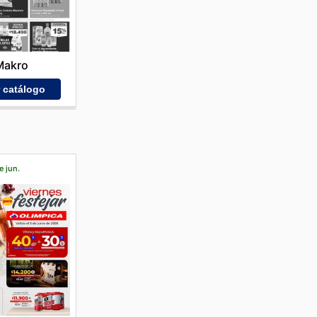
Makro
r catálogo
e jun.