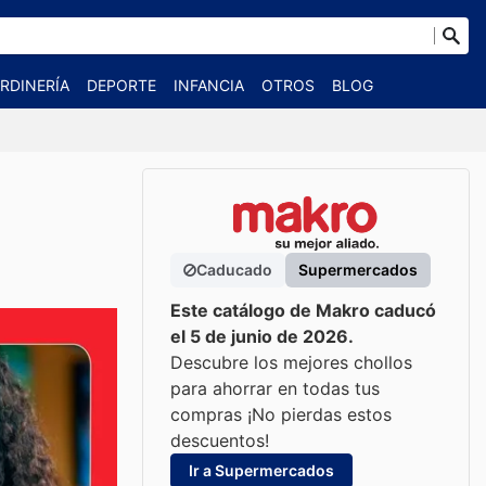
RDINERÍA
DEPORTE
INFANCIA
OTROS
BLOG
Caducado
Supermercados
Este catálogo de Makro caducó
el 5 de junio de 2026.
Descubre los mejores chollos
para ahorrar en todas tus
compras ¡No pierdas estos
descuentos!
Ir a Supermercados