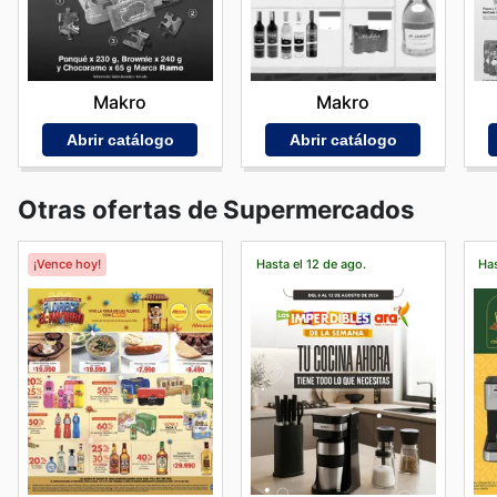
Makro
Makro
Abrir catálogo
Abrir catálogo
Otras ofertas de Supermercados
¡Vence hoy!
Hasta el 12 de ago.
Has