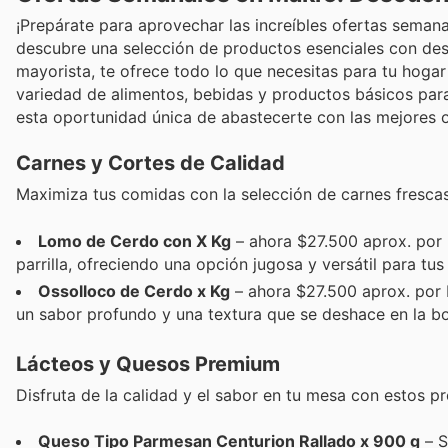
¡Prepárate para aprovechar las increíbles ofertas semana
descubre una selección de productos esenciales con des
mayorista, te ofrece todo lo que necesitas para tu hoga
variedad de alimentos, bebidas y productos básicos para
esta oportunidad única de abastecerte con las mejores o
Carnes y Cortes de Calidad
Maximiza tus comidas con la selección de carnes fresca
Lomo de Cerdo con X Kg
– ahora $27.500 aprox. por K
parrilla, ofreciendo una opción jugosa y versátil para tus
Ossolloco de Cerdo x Kg
– ahora $27.500 aprox. por 
un sabor profundo y una textura que se deshace en la b
Lácteos y Quesos Premium
Disfruta de la calidad y el sabor en tu mesa con estos p
Queso Tipo Parmesan Centurion Rallado x 900 g
– S