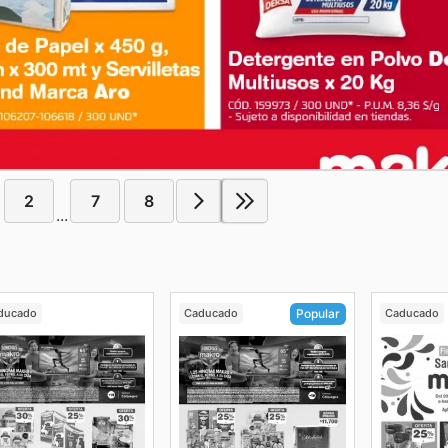
2
7
8
...
ducado
Caducado
Caducado
Popular