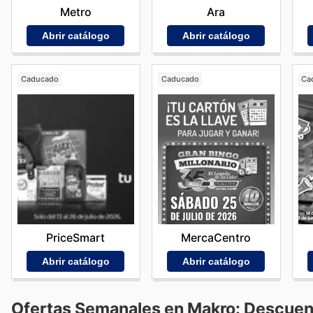
Metro
Ara
Abrir catálogo
Abrir catálogo
Caducado
Caducado
Ca
PriceSmart
MercaCentro
Abrir catálogo
Abrir catálogo
Ofertas Semanales en Makro: Descuen