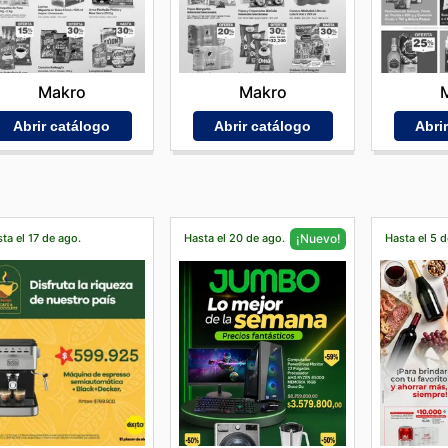
Makro
Makro
Abrir catálogo
Abri
Abrir catálogo
ta el 17 de ago.
Hasta el 20 de ago.
Hasta el 5 d
¡Nuevo!