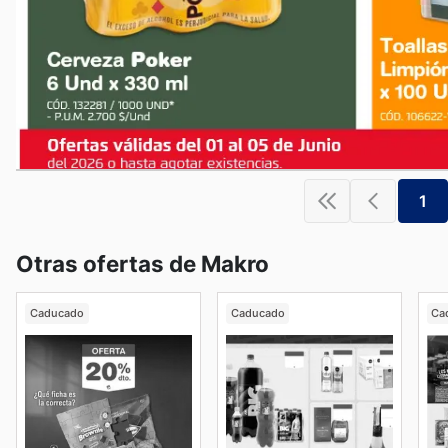
1
Otras ofertas de Makro
Caducado
Caducado
Ca