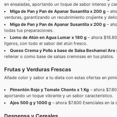
en ensaladas, aportando un toque de sabor intenso y car
Miga de Pan y Pan de Apanar Susantita x 200 g
– aho
verduras, garantizando un recubrimiento crujiente y delic
Miga de Pan y Pan de Apanar Susantita x 200 g
– aho
todas tus preparaciones.
Lomo de Atún en Agua Lumar x 180 g
– ahora $18.80
ligeros, con todo el sabor del atún fresco.
Queso Crema y Pollo a base de Salsa Bechamel Aro 
rellenar o como base de salsas cremosas en tus platos.
Frutas y Verduras Frescas
Añade color y sabor a tu dieta con estas ofertas en pimi
Pimentón Rojo y Tomate Chonto x 1 Kg
– ahora $7.800
aportando un toque vibrante y un sabor característico.
Ajos 500 g y 1000 g
– ahora $7.800 Esenciales en la c
Despensa y Cereales