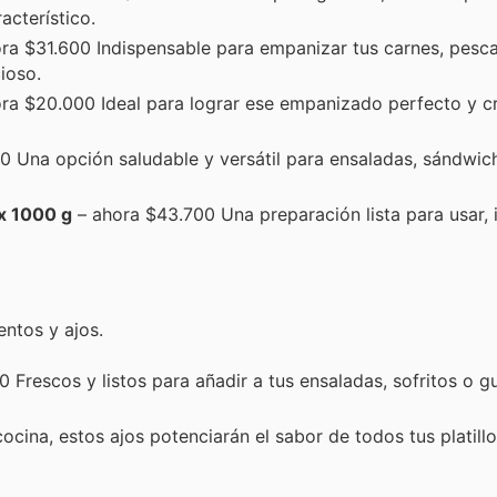
acterístico.
ra $31.600 Indispensable para empanizar tus carnes, pesc
ioso.
ra $20.000 Ideal para lograr ese empanizado perfecto y cr
0 Una opción saludable y versátil para ensaladas, sándwic
x 1000 g
– ahora $43.700 Una preparación lista para usar, 
entos y ajos.
 Frescos y listos para añadir a tus ensaladas, sofritos o gu
ocina, estos ajos potenciarán el sabor de todos tus platillo