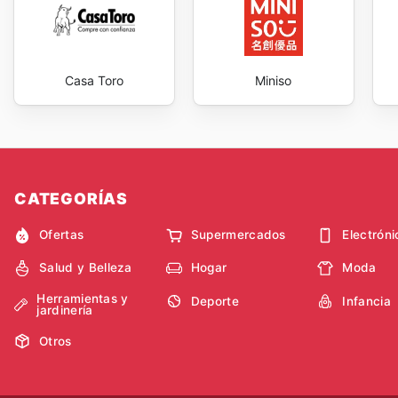
Casa Toro
Miniso
CATEGORÍAS
Ofertas
Supermercados
Electróni
Salud y Belleza
Hogar
Moda
Herramientas y
Deporte
Infancia
jardinería
Otros