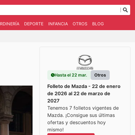
RDINERÍA
DEPORTE
INFANCIA
OTROS
BLOG
Hasta el 22 mar.
Otros
Folleto de Mazda - 22 de enero
de 2026 al 22 de marzo de
2027
Tenemos 7 folletos vigentes de
Mazda. ¡Consigue sus últimas
ofertas y descuentos hoy
mismo!