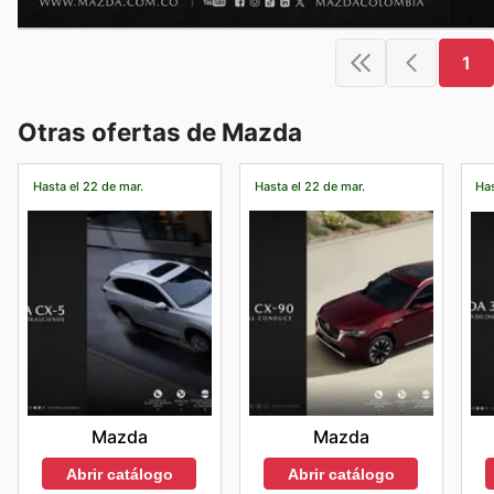
1
Otras ofertas de Mazda
Hasta el 22 de mar.
Hasta el 22 de mar.
Has
Mazda
Mazda
Abrir catálogo
Abrir catálogo