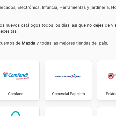
cados, Electrónica, Infancia, Herramientas y jardinería, H
s nuevos catálogos todos los días, así que no dejes de vi
ecesitas!
scuentos de
Mazda
y todas las mejores tiendas del país.
Comfandi
Comercial Papelera
Peláe