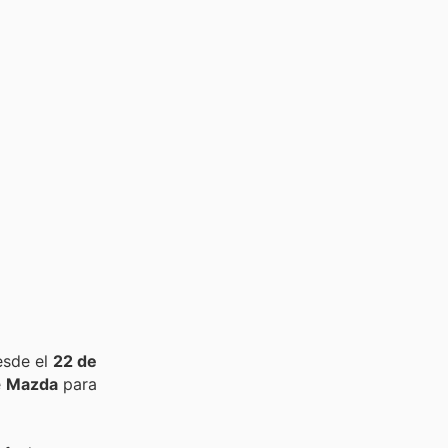
esde el
22 de
e
Mazda
para