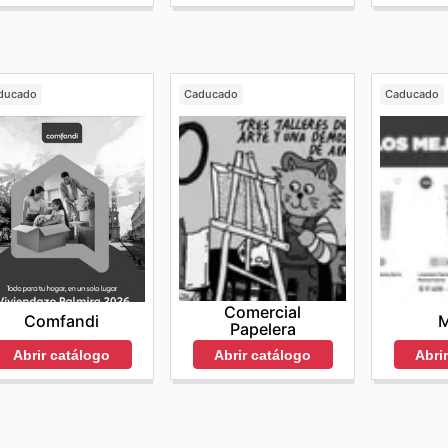
ducado
Caducado
Caducado
Comercial
Comfandi
M
Papelera
Abrir catálogo
Abri
Abrir catálogo