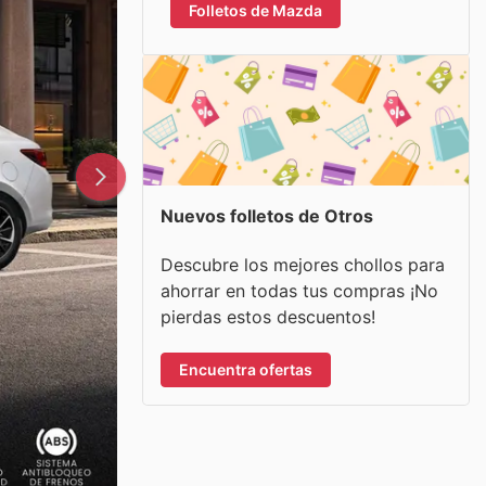
Folletos de Mazda
Nuevos folletos de Otros
Descubre los mejores chollos para
ahorrar en todas tus compras ¡No
pierdas estos descuentos!
Encuentra ofertas