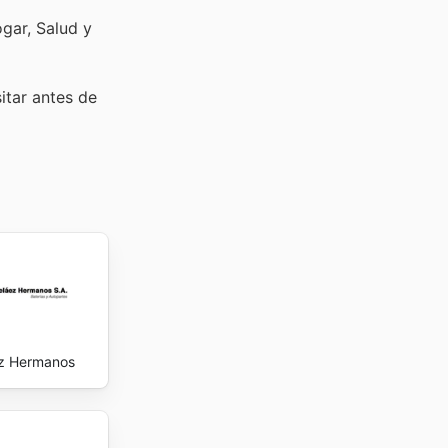
ogar, Salud y
sitar
antes de
z Hermanos