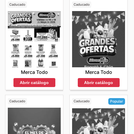
Caducado
Caducado
Merca Todo
Merca Todo
Abrir catálogo
Abrir catálogo
Caducado
Caducado
Popular