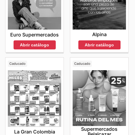
Alpina
Euro Supermercados
Abrir catálogo
Abrir catálogo
Caducado
Caducado
Supermercados
La Gran Colombia
Belalcazar