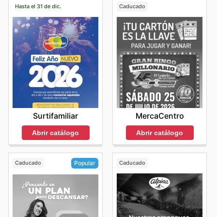
Hasta el 31 de dic.
Caducado
Surtifamiliar
MercaCentro
Abrir catálogo
Abrir catálogo
Caducado
Caducado
Popular