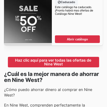
Caducado
Este catálogo ha caducado.
¡Pronto habrá mas ofertas de
Catálogo Nine West!
Abrir catálogo
Haz clic aquí para ver todas las ofertas de 
Nine West
¿Cuál es la mejor manera de ahorrar
en Nine West?
¿Cómo puedo ahorrar dinero al comprar en Nine
West?
En Nine West, comprenden perfectamente la