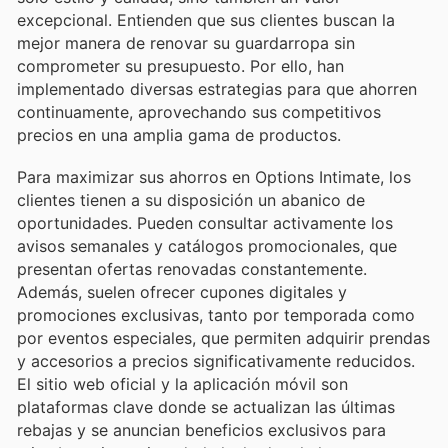
excepcional. Entienden que sus clientes buscan la
mejor manera de renovar su guardarropa sin
comprometer su presupuesto. Por ello, han
implementado diversas estrategias para que ahorren
continuamente, aprovechando sus competitivos
precios en una amplia gama de productos.
Para maximizar sus ahorros en Options Intimate, los
clientes tienen a su disposición un abanico de
oportunidades. Pueden consultar activamente los
avisos semanales y catálogos promocionales, que
presentan ofertas renovadas constantemente.
Además, suelen ofrecer cupones digitales y
promociones exclusivas, tanto por temporada como
por eventos especiales, que permiten adquirir prendas
y accesorios a precios significativamente reducidos.
El sitio web oficial y la aplicación móvil son
plataformas clave donde se actualizan las últimas
rebajas y se anuncian beneficios exclusivos para