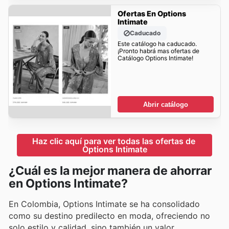
Ofertas En Options
Intimate
Caducado
Este catálogo ha caducado.
¡Pronto habrá mas ofertas de
Catálogo Options Intimate!
Abrir catálogo
Haz clic aquí para ver todas las ofertas de 
Options Intimate
¿Cuál es la mejor manera de ahorrar
en Options Intimate?
En Colombia, Options Intimate se ha consolidado
como su destino predilecto en moda, ofreciendo no
solo estilo y calidad, sino también un valor