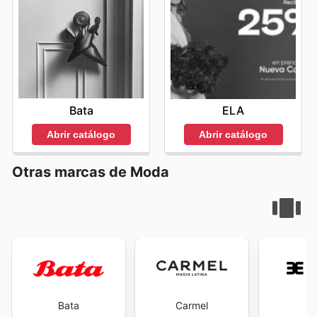
Bata
ELA
Abrir catálogo
Abrir catálogo
Otras marcas de Moda
Bata
Carmel
Ev