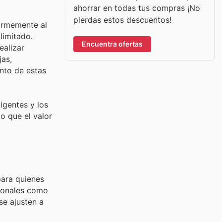
ahorrar en todas tus compras ¡No
pierdas estos descuentos!
normemente al
limitado.
Encuentra ofertas
ealizar
jas,
nto de estas
igentes y los
o que el valor
para quienes
cionales como
se ajusten a