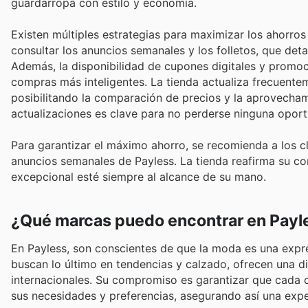
guardarropa con estilo y economía.
Existen múltiples estrategias para maximizar los ahorr
consultar los anuncios semanales y los folletos, que deta
Además, la disponibilidad de cupones digitales y promoci
compras más inteligentes. La tienda actualiza frecuentem
posibilitando la comparación de precios y la aprovecham
actualizaciones es clave para no perderse ninguna oport
Para garantizar el máximo ahorro, se recomienda a los cl
anuncios semanales de Payless. La tienda reafirma su c
excepcional esté siempre al alcance de su mano.
¿Qué marcas puedo encontrar en Payl
En Payless, son conscientes de que la moda es una expre
buscan lo último en tendencias y calzado, ofrecen una 
internacionales. Su compromiso es garantizar que cada c
sus necesidades y preferencias, asegurando así una expe