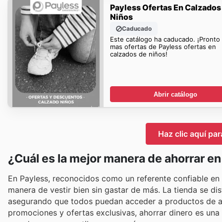
Payless Ofertas En Calzados
Niños
Caducado
Este catálogo ha caducado. ¡Pronto
mas ofertas de Payless ofertas en
calzados de niños!
Abrir catálogo
Haz clic aquí par
¿Cuál es la mejor manera de ahorrar e
En Payless, reconocidos como un referente confiable en 
manera de vestir bien sin gastar de más. La tienda se di
asegurando que todos puedan acceder a productos de alt
promociones y ofertas exclusivas, ahorrar dinero es una r