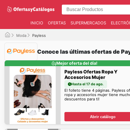
INICIO
OFERTAS
SUPERMERCADOS
ELECTRÓ
Moda
Payless
Conoce las últimas ofertas de Pa
¡Mejor oferta del día!
Payless Ofertas Ropa Y
Accesorios Mujer
Hasta el 17 de ago.
El folleto tiene 4 páginas. Payless o
ropa y accesorios mujer tiene much
descuentos para ti!
Abrir catálogo