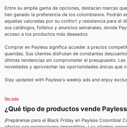
Entre su amplia gama de opciones, destacan marcas que p
han ganado la preferencia de los colombianos. Podrán en
aquellas valoradas por su confort y resistencia para el d
sus catálogos, folletos y anuncios semanales, donde Payl
acceso a los productos más deseados.
Comprar en Payless significa acceder a precios competit
queridas. Sus clientes disfrutan de constantes descuent
últimas tendencias sin comprometer el presupuesto. Les 
novedades y aprovechar las oportunidades únicas que o
Stay updated with Payless's weekly ads and enjoy exclus
Ver más
¿Qué tipo de productos vende Payles
¡Prepárense para el Black Friday en Payless Colombia! C
ofertas con promociones imperdibles. Los clientes enco