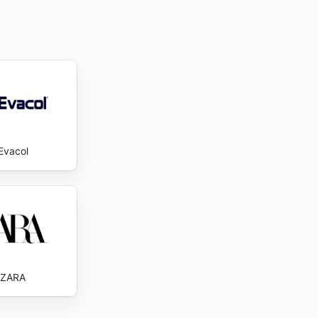
Evacol
ZARA