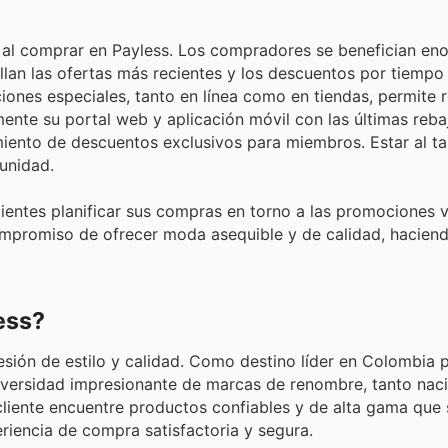
os al comprar en Payless. Los compradores se benefician e
llan las ofertas más recientes y los descuentos por tiempo 
ones especiales, tanto en línea como en tiendas, permite r
ente su portal web y aplicación móvil con las últimas reba
iento de descuentos exclusivos para miembros. Estar al ta
unidad.
ientes planificar sus compras en torno a las promociones v
ompromiso de ofrecer moda asequible y de calidad, haciend
ess?
sión de estilo y calidad. Como destino líder en Colombia 
diversidad impresionante de marcas de renombre, tanto na
liente encuentre productos confiables y de alta gama que 
riencia de compra satisfactoria y segura.