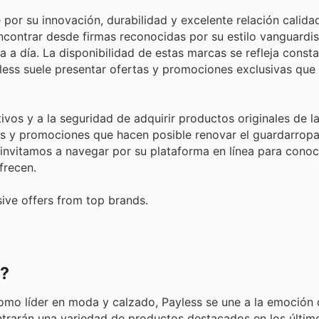
or su innovación, durabilidad y excelente relación calida
contrar desde firmas reconocidas por su estilo vanguardis
ía a día. La disponibilidad de estas marcas se refleja cons
ess suele presentar ofertas y promociones exclusivas que f
ivos y a la seguridad de adquirir productos originales de 
os y promociones que hacen posible renovar el guardarropa
invitamos a navegar por su plataforma en línea para conoc
frecen.
ive offers from top brands.
s?
omo líder en moda y calzado, Payless se une a la emoción 
ntrarán una variedad de productos destacados en los últim