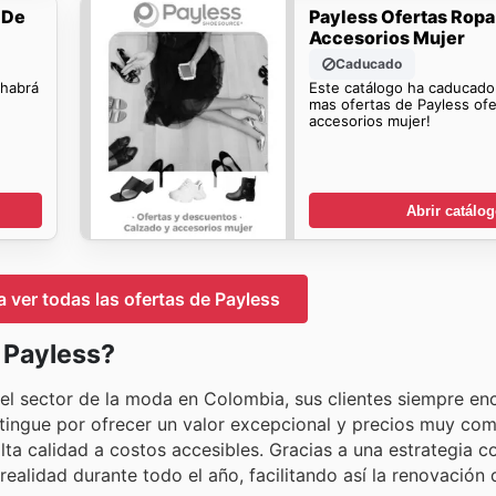
 De
Payless Ofertas Ropa
Accesorios Mujer
Caducado
 habrá
Este catálogo ha caducado
mas ofertas de Payless ofe
accesorios mujer!
Abrir catálo
a ver todas las ofertas de Payless
n Payless?
el sector de la moda en Colombia, sus clientes siempre en
stingue por ofrecer un valor excepcional y precios muy com
a calidad a costos accesibles. Gracias a una estrategia c
ealidad durante todo el año, facilitando así la renovación 