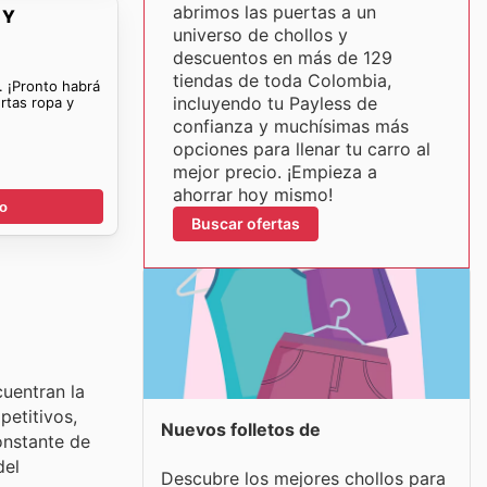
abrimos las puertas a un
 Y
universo de chollos y
descuentos en más de 129
tiendas de toda Colombia,
. ¡Pronto habrá
incluyendo tu Payless de
rtas ropa y
confianza y muchísimas más
opciones para llenar tu carro al
mejor precio. ¡Empieza a
ahorrar hoy mismo!
go
Buscar ofertas
cuentran la
petitivos,
Nuevos folletos de
onstante de
del
Descubre los mejores chollos para