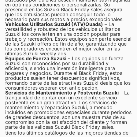
en óptimas condiciones o personalizarlas. Su
presencia en las Suzuki Black Friday sales asegura
que los entusiastas puedan conseguir todo lo
necesario para sus motos a precios excepcionales.
Vehículos Utilitarios Suzuki (ATV/Quads)
– La
versatilidad y robustez de los vehículos utilitarios
Suzuki los convierten en una opción popular para
trabajo y recreación. Estos equipos son parte esencial
de las Suzuki offers de fin de año, garantizando que
los compradores encuentren el mejor valor en las
últimas Suzuki weekly ads.
Equipos de Fuerza Suzuki
– Los equipos de fuerza
Suzuki son reconocidos por su durabilidad y
eficiencia, siendo una inversión inteligente para
hogares y negocios. Durante el Black Friday, estos
productos suelen tener descuentos significativos,
formando parte de las atractivas Suzuki deals que los
consumidores esperan con anticipación.
Servicios de Mantenimiento y Postventa Suzuki
– La
tranquilidad de contar con un excelente servicio
postventa es un gran atractivo. Los servicios de
mantenimiento y reparación Suzuki, a menudo
incluidos en promociones especiales durante periodos
de grandes descuentos, son una muestra más de su
compromiso con la satisfacción del cliente y forman
parte de las valiosas Suzuki Black Friday sales.
tiene los últimos catálogos de las mejores tiendas del