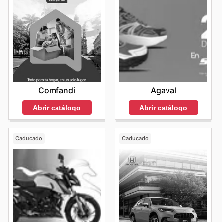
Comfandi
Agaval
Abrir catálogo
Abrir catálogo
Caducado
Caducado