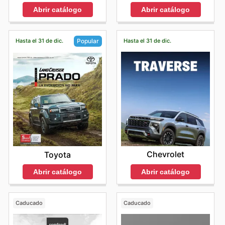
Abrir catálogo
Abrir catálogo
Hasta el 31 de dic.
Hasta el 31 de dic.
Popular
Chevrolet
Toyota
Abrir catálogo
Abrir catálogo
Caducado
Caducado