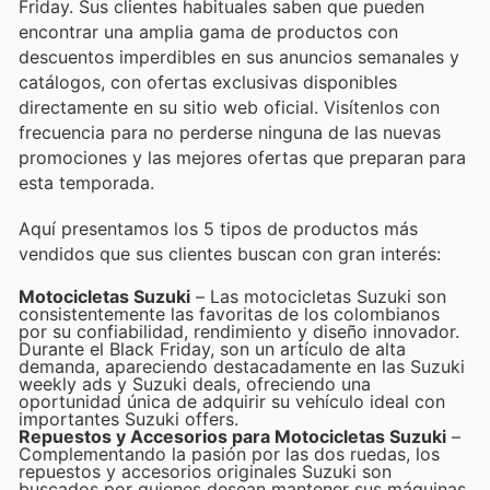
Friday. Sus clientes habituales saben que pueden
encontrar una amplia gama de productos con
descuentos imperdibles en sus anuncios semanales y
catálogos, con ofertas exclusivas disponibles
directamente en su sitio web oficial. Visítenlos con
frecuencia para no perderse ninguna de las nuevas
promociones y las mejores ofertas que preparan para
esta temporada.
Aquí presentamos los 5 tipos de productos más
vendidos que sus clientes buscan con gran interés:
Motocicletas Suzuki
– Las motocicletas Suzuki son
consistentemente las favoritas de los colombianos
por su confiabilidad, rendimiento y diseño innovador.
Durante el Black Friday, son un artículo de alta
demanda, apareciendo destacadamente en las Suzuki
weekly ads y Suzuki deals, ofreciendo una
oportunidad única de adquirir su vehículo ideal con
importantes Suzuki offers.
Repuestos y Accesorios para Motocicletas Suzuki
–
Complementando la pasión por las dos ruedas, los
repuestos y accesorios originales Suzuki son
buscados por quienes desean mantener sus máquinas