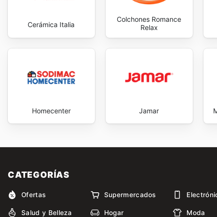
Colchones Romance
Cerámica Italia
Relax
Homecenter
Jamar
M
CATEGORÍAS
Ofertas
Supermercados
Electróni
Salud y Belleza
Hogar
Moda