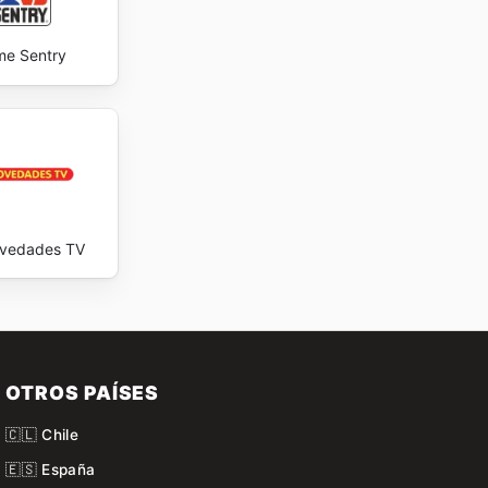
e Sentry
vedades TV
OTROS PAÍSES
🇨🇱 Chile
🇪🇸 España