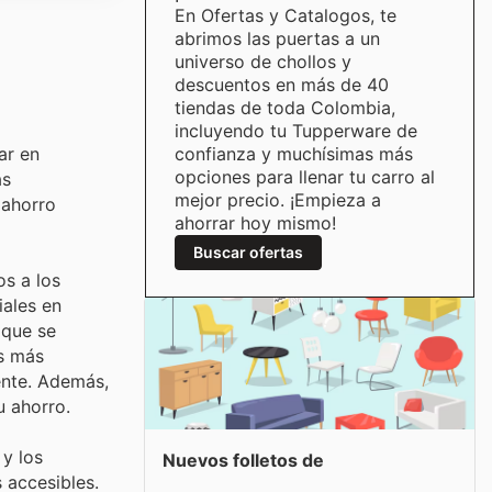
En Ofertas y Catalogos, te
abrimos las puertas a un
universo de chollos y
descuentos en más de 40
tiendas de toda Colombia,
incluyendo tu Tupperware de
ar en
confianza y muchísimas más
opciones para llenar tu carro al
ás
mejor precio. ¡Empieza a
 ahorro
ahorrar hoy mismo!
Buscar ofertas
s a los
iales en
 que se
as más
ente. Además,
 ahorro.
 y los
Nuevos folletos de
 accesibles.