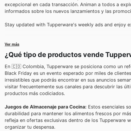
excepcional en cada transacción. Animan a todos a explo
informados sobre los nuevos lanzamientos y las promoci
Stay updated with Tupperware's weekly ads and enjoy ex
Ver más
¿Qué tipo de productos vende Tupper
En 🇨🇴 Colombia, Tupperware se posiciona como un refer
Black Friday es un evento esperado por miles de client
irresistibles que podrás encontrar en sus anuncios seman
visitar frecuentemente sus canales para descubrir las ú
productos más codiciados.
Juegos de Almacenaje para Cocina:
Estos esenciales so
durabilidad para mantener los alimentos frescos por más
refleja en ofertas exclusivas dentro de los Tupperware 
organizar tu despensa.