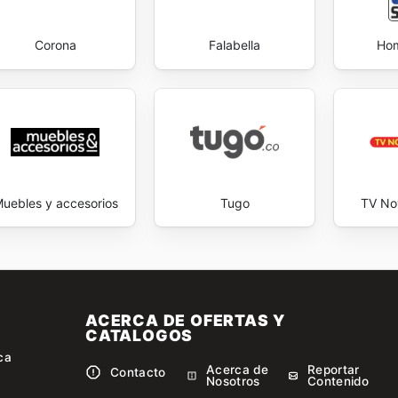
Corona
Falabella
Hom
uebles y accesorios
Tugo
TV No
ACERCA DE OFERTAS Y
CATALOGOS
ca
Acerca de
Reportar
Contacto
Nosotros
Contenido