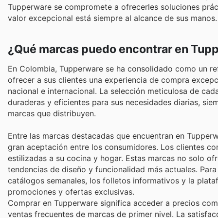
Tupperware se compromete a ofrecerles soluciones práct
valor excepcional está siempre al alcance de sus manos.
¿Qué marcas puedo encontrar en Tup
En Colombia, Tupperware se ha consolidado como un ref
ofrecer a sus clientes una experiencia de compra excep
nacional e internacional. La selección meticulosa de c
duraderas y eficientes para sus necesidades diarias, sie
marcas que distribuyen.
Entre las marcas destacadas que encuentran en Tupperwa
gran aceptación entre los consumidores. Los clientes co
estilizadas a su cocina y hogar. Estas marcas no solo of
tendencias de diseño y funcionalidad más actuales. Para
catálogos semanales, los folletos informativos y la pla
promociones y ofertas exclusivas.
Comprar en Tupperware significa acceder a precios compe
ventas frecuentes de marcas de primer nivel. La satisfacc