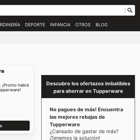
RDINERÍA
DEPORTE
INFANCIA
OTROS
BLOG
re
Descubre los ofertazos imbatibles
. ¡Pronto habrá
upperware!
para ahorrar en Tupperware
No pagues de más! Encuentra
las mejores rebajas de
Tupperware
go
¿Cansado de gastar de más?
¡Tenemos la solución!