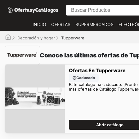
INICIO
OFERTAS
SUPERMERCADOS
ELECTRÓ
Decoración y hogar
Tupperware
Conoce las últimas ofertas de T
Ofertas En Tupperware
Caducado
Este catálogo ha caducado. ¡Pronto
mas ofertas de Catálogo Tupperwar
Abrir catálogo