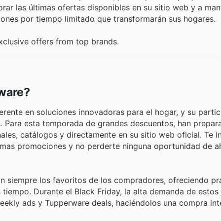
rar las últimas ofertas disponibles en su sitio web y a ma
ones por tiempo limitado que transformarán sus hogares.
clusive offers from top brands.
ware?
ente en soluciones innovadoras para el hogar, y su partic
es. Para esta temporada de grandes descuentos, han prepar
ales, catálogos y directamente en su sitio web oficial. Te 
ltimas promociones y no perderte ninguna oportunidad de a
n siempre los favoritos de los compradores, ofreciendo pr
 tiempo. Durante el Black Friday, la alta demanda de estos
weekly ads y Tupperware deals, haciéndolos una compra int