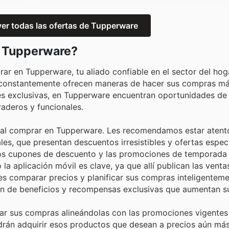
 ver todas las ofertas de Tupperware
en Tupperware?
r en Tupperware, tu aliado confiable en el sector del hog
, constantemente ofrecen maneras de hacer sus compras m
s exclusivas, en Tupperware encuentran oportunidades de
aderos y funcionales.
s al comprar en Tupperware. Les recomendamos estar atento
les, que presentan descuentos irresistibles y ofertas espec
os cupones de descuento y las promociones de temporada
 la aplicación móvil es clave, ya que allí publican las vent
les comparar precios y planificar sus compras inteligentem
n de beneficios y recompensas exclusivas que aumentan su
icar sus compras alineándolas con las promociones vigentes
rán adquirir esos productos que desean a precios aún más