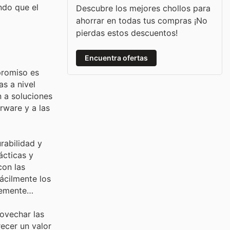
ndo que el
Descubre los mejores chollos para
ahorrar en todas tus compras ¡No
pierdas estos descuentos!
Encuentra ofertas
promiso es
s a nivel
 a soluciones
rware y a las
rabilidad y
ácticas y
con las
ácilmente los
temente
rovechar las
recer un valor