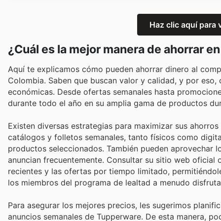
Haz clic aquí para
¿Cuál es la mejor manera de ahorrar 
Aquí te explicamos cómo pueden ahorrar dinero al compra
Colombia. Saben que buscan valor y calidad, y por eso
económicas. Desde ofertas semanales hasta promocione
durante todo el año en su amplia gama de productos dur
Existen diversas estrategias para maximizar sus ahorro
catálogos y folletos semanales, tanto físicos como digita
productos seleccionados. También pueden aprovechar l
anuncian frecuentemente. Consultar su sitio web oficial o
recientes y las ofertas por tiempo limitado, permitiéndo
los miembros del programa de lealtad a menudo disfruta
Para asegurar los mejores precios, les sugerimos planif
anuncios semanales de Tupperware. De esta manera, pod