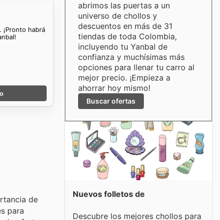
abrimos las puertas a un
universo de chollos y
descuentos en más de 31
. ¡Pronto habrá
tiendas de toda Colombia,
anbal!
incluyendo tu Yanbal de
confianza y muchísimas más
opciones para llenar tu carro al
mejor precio. ¡Empieza a
ahorrar hoy mismo!
go
Buscar ofertas
Nuevos folletos de
rtancia de
es para
Descubre los mejores chollos para