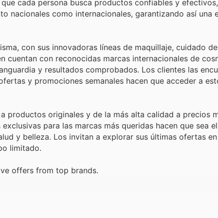
n que cada persona busca productos confiables y efectivos, 
o nacionales como internacionales, garantizando así una 
sma, con sus innovadoras líneas de maquillaje, cuidado de 
ién cuentan con reconocidas marcas internacionales de cos
vanguardia y resultados comprobados. Los clientes las enc
s ofertas y promociones semanales hacen que acceder a es
 productos originales y de la más alta calidad a precios 
exclusivas para las marcas más queridas hacen que sea el 
lud y belleza. Los invitan a explorar sus últimas ofertas en 
po limitado.
ve offers from top brands.