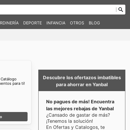
RDINERÍA
DEPORTE
INFANCIA
OTROS
BLOG
Descubre los ofertazos imbatibles
. Catálogo
entos para ti!
para ahorrar en Yanbal
No pagues de más! Encuentra
las mejores rebajas de Yanbal
¿Cansado de gastar de más?
go
¡Tenemos la solución!
En Ofertas y Catalogos, te