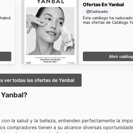
Ofertas En Yanbal
Caducado
 habrá
Este catálogo ha caducado
mas ofertas de Catálogo Y
Abrir catálo
ra ver todas las ofertas de Yanbal
n Yanbal?
on la salud y la belleza, entienden perfectamente la impo
 Los compradores tienen a su alcance diversas oportunidad