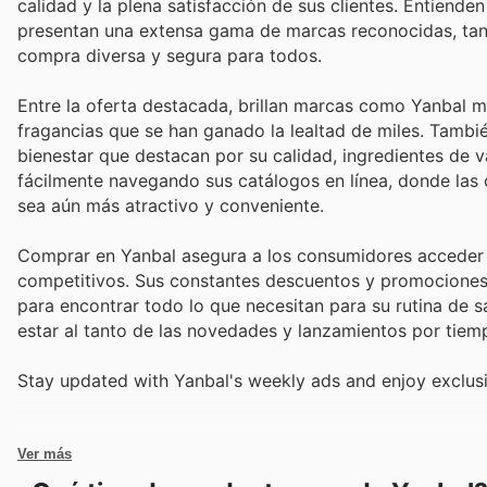
calidad y la plena satisfacción de sus clientes. Entiende
presentan una extensa gama de marcas reconocidas, tant
compra diversa y segura para todos.
Entre la oferta destacada, brillan marcas como Yanbal mi
fragancias que se han ganado la lealtad de miles. Tamb
bienestar que destacan por su calidad, ingredientes de 
fácilmente navegando sus catálogos en línea, donde la
sea aún más atractivo y conveniente.
Comprar en Yanbal asegura a los consumidores acceder a
competitivos. Sus constantes descuentos y promociones 
para encontrar todo lo que necesitan para su rutina de sa
estar al tanto de las novedades y lanzamientos por tiem
Stay updated with Yanbal's weekly ads and enjoy exclusi
Ver más