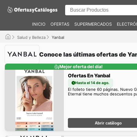
INICIO
OFERTAS
SUPERMERCADOS
ELECTRÓ
Salud y Belleza
Yanbal
Conoce las últimas ofertas de Ya
¡Mejor oferta del día!
Ofertas En Yanbal
Hasta el 14 de ago.
El folleto tiene 60 páginas. Nuevo G
Eternal tiene muchos descuentos par
Abrir catálogo