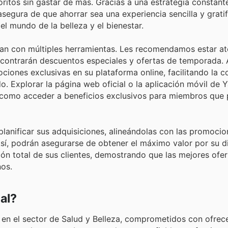
itos sin gastar de más. Gracias a una estrategia constante
segura de que ahorrar sea una experiencia sencilla y grati
el mundo de la belleza y el bienestar.
tan con múltiples herramientas. Les recomendamos estar at
contrarán descuentos especiales y ofertas de temporada. 
ociones exclusivas en su plataforma online, facilitando la 
. Explorar la página web oficial o la aplicación móvil de Y
sí como acceder a beneficios exclusivos para miembros que
lanificar sus adquisiciones, alineándolas con las promocio
sí, podrán asegurarse de obtener el máximo valor por su d
ción total de sus clientes, demostrando que las mejores ofer
nos.
al?
 en el sector de Salud y Belleza, comprometidos con ofrece