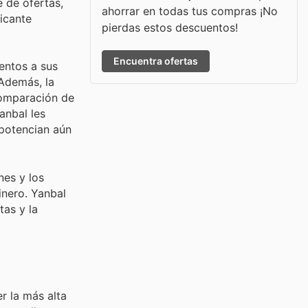
 de ofertas,
ahorrar en todas tus compras ¡No
ficante
pierdas estos descuentos!
Encuentra ofertas
entos a sus
Además, la
comparación de
anbal les
 potencian aún
nes y los
inero. Yanbal
tas y la
r la más alta