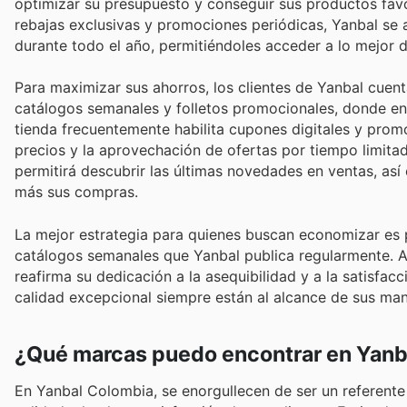
optimizar su presupuesto y conseguir sus productos favor
rebajas exclusivas y promociones periódicas, Yanbal se a
durante todo el año, permitiéndoles acceder a lo mejor d
Para maximizar sus ahorros, los clientes de Yanbal cuen
catálogos semanales y folletos promocionales, donde en
tienda frecuentemente habilita cupones digitales y prom
precios y la aprovechación de ofertas por tiempo limitado
permitirá descubrir las últimas novedades en ventas, a
más sus compras.
La mejor estrategia para quienes buscan economizar es p
catálogos semanales que Yanbal publica regularmente. A
reafirma su dedicación a la asequibilidad y a la satisfac
calidad excepcional siempre están al alcance de sus ma
¿Qué marcas puedo encontrar en Yanb
En Yanbal Colombia, se enorgullecen de ser un referente