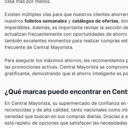
casa más por menos.
Existen múltiples vías para que nuestros clientes ahorre
nuestros
folletos semanales
y
catálogos de ofertas
, do
imperdibles. Además, es importante revisar la sección d
actualizan frecuentemente con oportunidades de ahorro 
también excelentes momentos para realizar compras estr
frecuente de Central Mayorista.
Para asegurar los máximos ahorros, les recomendamos pl
las promociones activas. Central Mayorista se comprome
gratificante, demostrando que el ahorro inteligente es p
¿Qué marcas puedo encontrar en Centr
En Central Mayorista, su supermercado de confianza en 
reconocidas y de alta calidad, tanto nacionales como in
variedad que buscan en sus compras diarias. Gracias a 
está repleto de opciones que satisfacen las necesidades