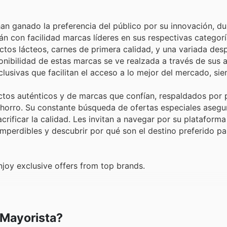
n ganado la preferencia del público por su innovación, du
rán con facilidad marcas líderes en sus respectivas categor
ctos lácteos, carnes de primera calidad, y una variada de
nibilidad de estas marcas se ve realzada a través de sus a
lusivas que facilitan el acceso a lo mejor del mercado, si
ctos auténticos y de marcas que confían, respaldados por 
horro. Su constante búsqueda de ofertas especiales asegu
ificar la calidad. Les invitan a navegar por su plataforma 
perdibles y descubrir por qué son el destino preferido pa
joy exclusive offers from top brands.
 Mayorista?