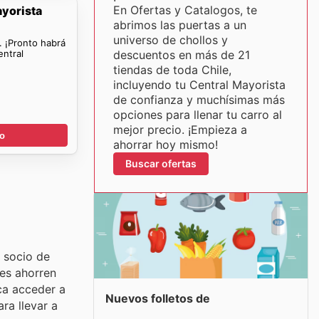
En Ofertas y Catalogos, te
ayorista
abrimos las puertas a un
universo de chollos y
. ¡Pronto habrá
entral
descuentos en más de 21
tiendas de toda Chile,
incluyendo tu Central Mayorista
de confianza y muchísimas más
opciones para llenar tu carro al
mejor precio. ¡Empieza a
go
ahorrar hoy mismo!
Buscar ofertas
 socio de
es ahorren
ica acceder a
Nuevos folletos de
ra llevar a