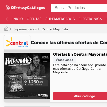
INICIO
OFERTAS
SUPERMERCADOS
ELECTRÓNICA
Supermercados
Central Mayorista
Conoce las últimas ofertas de Ce
Ofertas En Central Mayorist
Caducado
Este catálogo ha caducado. ¡Pronto
mas ofertas de Catálogo Central
Mayorista!
Abrir catálogo