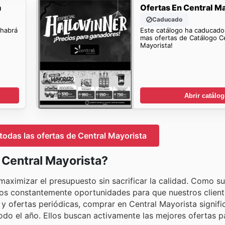
a
Ofertas En Central M
Caducado
 habrá
Este catálogo ha caducado
mas ofertas de Catálogo C
Mayorista!
Abrir catálo
 todas las ofertas de Central Mayorista
 Central Mayorista?
ximizar el presupuesto sin sacrificar la calidad. Como su
os constantemente oportunidades para que nuestros client
 y ofertas periódicas, comprar en Central Mayorista signif
odo el año. Ellos buscan activamente las mejores ofertas pa