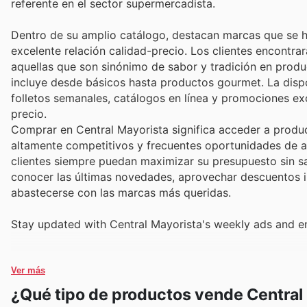
referente en el sector supermercadista.
Dentro de su amplio catálogo, destacan marcas que se ha
excelente relación calidad-precio. Los clientes encontra
aquellas que son sinónimo de sabor y tradición en produ
incluye desde básicos hasta productos gourmet. La dispo
folletos semanales, catálogos en línea y promociones exc
precio.
Comprar en Central Mayorista significa acceder a produ
altamente competitivos y frecuentes oportunidades de a
clientes siempre puedan maximizar su presupuesto sin sacr
conocer las últimas novedades, aprovechar descuentos im
abastecerse con las marcas más queridas.
Stay updated with Central Mayorista's weekly ads and en
Ver más
¿Qué tipo de productos vende Central