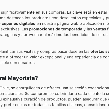
n significativamente en sus compras. La clave está en estar
nde destacan los productos con descuentos especiales y 
e
cupones digitales
en nuestra página web o aplicación móv
exclusivas. Las
promociones de temporada
y las
ventas f
atégicas y aprovechar al máximo los beneficios de ser un 
anificar sus visitas y compras basándose en las
ofertas 
te a ofrecer un valor excepcional y una experiencia de c
osible con nosotros.
al Mayorista?
Chile, se enorgullecen de ofrecer una selección excepcion
ternacionales. Su compromiso es brindar a cada cliente la s
su exhaustiva curación de productos, pueden asegurar que 
 y preferencias de todas las familias chilenas, consolidán