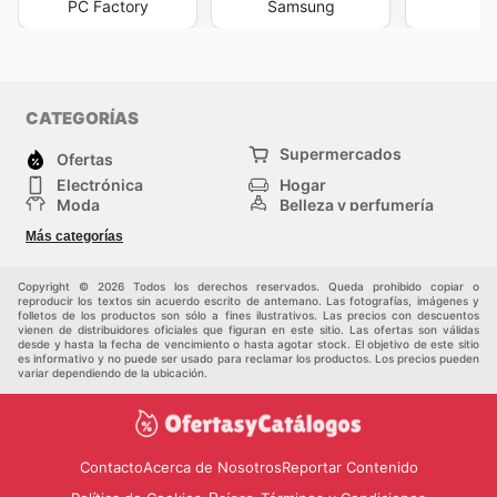
PC Factory
Samsung
CATEGORÍAS
Supermercados
Ofertas
Electrónica
Hogar
Moda
Belleza y perfumería
Herramientas y
Deporte
Más categorías
construcción
Centros comerciales
Otros
Copyright © 2026 Todos los derechos reservados. Queda prohibido copiar o
reproducir los textos sin acuerdo escrito de antemano. Las fotografías, imágenes y
folletos de los productos son sólo a fines ilustrativos. Las precios con descuentos
vienen de distribuidores oficiales que figuran en este sitio. Las ofertas son válidas
desde y hasta la fecha de vencimiento o hasta agotar stock. El objetivo de este sitio
es informativo y no puede ser usado para reclamar los productos. Los precios pueden
variar dependiendo de la ubicación.
Contacto
Acerca de Nosotros
Reportar Contenido