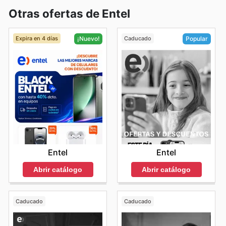
Otras ofertas de Entel
Expira en 4 días
Caducado
¡Nuevo!
Popular
Entel
Entel
Abrir catálogo
Abrir catálogo
Caducado
Caducado