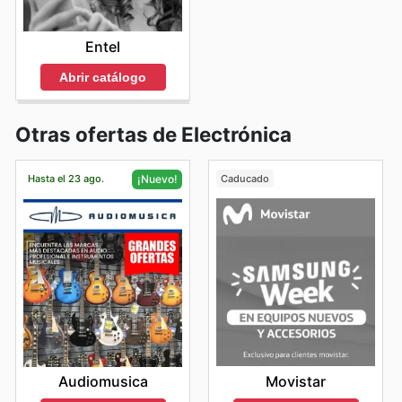
Entel
Abrir catálogo
Otras ofertas de Electrónica
Hasta el 23 ago.
Caducado
¡Nuevo!
Movistar
Audiomusica