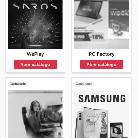
PC Factory
WePlay
Abrir catálogo
Abrir catálogo
Caducado
Caducado