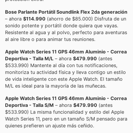
Bose Parlante Portátil Soundlink Flex 2da generación
– ahora
$114.990
(ahorro de $85.000) Disfruta de un
sonido potente y portátil donde quiera que vayas.
Resistente al agua y al polvo, perfecto para aventuras
al aire libre o para animar tus reuniones.
Apple Watch Series 11 GPS 46mm Aluminio - Correa
Deportiva - Talla M/L
– ahora
$479.990
(antes
$533.990) Mantente al día con tus notificaciones,
monitoriza tu actividad física y lleva contigo un estilo
de vida inteligente con este Apple Watch. El tamaño
M/L es ideal para la mayoría de las muñecas.
Apple Watch Series 11 GPS 46mm Aluminio - Correa
Deportiva - Talla S/M
– ahora
$479.990
(antes
$533.990) La misma funcionalidad y estilo del Apple
Watch Series 11, pero en un tamaño S/M pensado para
quienes prefieren un ajuste más ceñido.