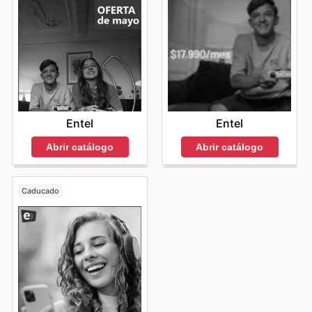
Entel
Entel
Abrir catálogo
Abrir catálogo
Caducado