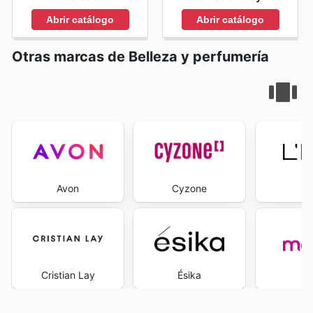
Abrir catálogo
Abrir catálogo
Otras marcas de Belleza y perfumería
Avon
Cyzone
L
Cristian Lay
Ésika
Ma