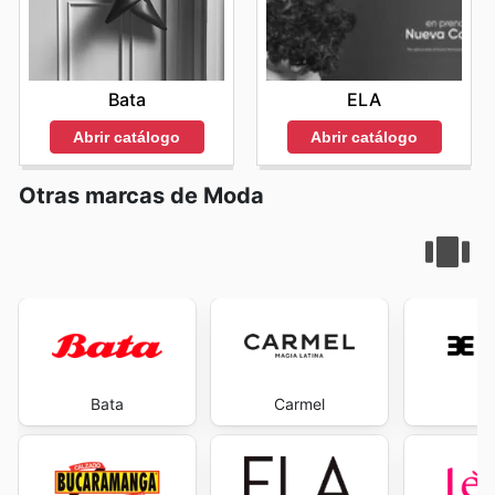
Bata
ELA
Abrir catálogo
Abrir catálogo
Otras marcas de Moda
Bata
Carmel
Ev