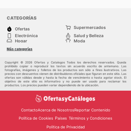
CATEGORÍAS
Supermercados
Ofertas
Electrónica
Salud y Belleza
Hogar
Moda
Herramientas y jardinería
Deporte
Más categorías
Infancia
Otros
Copyright © 2026 Ofertas y Catalogos Todos los derechos reservados. Queda
prohibido copiar o reproducir los textos sin acuerdo escrito de antemano. Las
fotografías, imágenes y folletos de los productos son sólo a fines ilustrativos. Las
precios con descuentos vienen de distribuidores oficiales que figuran en este sitio. Las
ofertas son válidas desde y hasta la fecha de vencimiento o hasta agotar stock. El
objetivo de este sitio es informativo y no puede ser usado para reclamar los
productos. Los precios pueden variar dependiendo de la ubicación.
Contacto
Acerca de Nosotros
Reportar Contenido
Política de Cookies
Términos y Condiciones
Países
Política de Privacidad