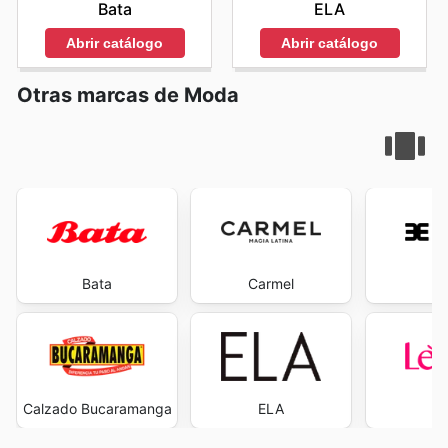
Bata
ELA
Abrir catálogo
Abrir catálogo
Otras marcas de Moda
Bata
Carmel
Ev
Calzado Bucaramanga
ELA
L