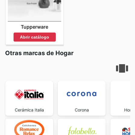
Tupperware
Abrir catálogo
Otras marcas de Hogar
Cerámica Italia
Corona
Home