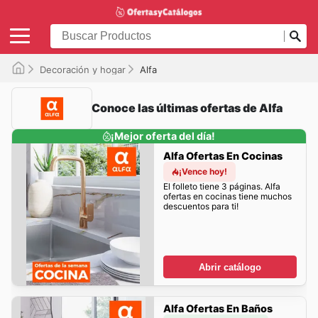
Decoración y hogar
Alfa
Conoce las últimas ofertas de Alfa
¡Mejor oferta del día!
Alfa Ofertas En Cocinas
¡Vence hoy!
El folleto tiene 3 páginas. Alfa
ofertas en cocinas tiene muchos
descuentos para ti!
Abrir catálogo
Alfa Ofertas En Baños