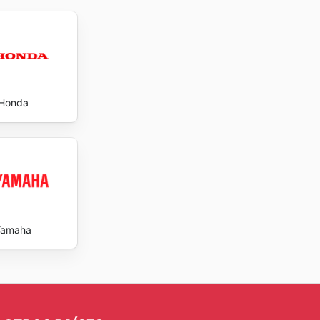
Honda
Yamaha