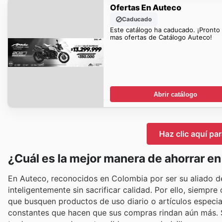
Ofertas En Auteco
Caducado
Este catálogo ha caducado. ¡Pronto
mas ofertas de Catálogo Auteco!
Abrir catálogo
Haz clic aquí pa
¿Cuál es la mejor manera de ahorrar e
En Auteco, reconocidos en Colombia por ser su aliado de
inteligentemente sin sacrificar calidad. Por ello, siempr
que busquen productos de uso diario o artículos especi
constantes que hacen que sus compras rindan aún más. S