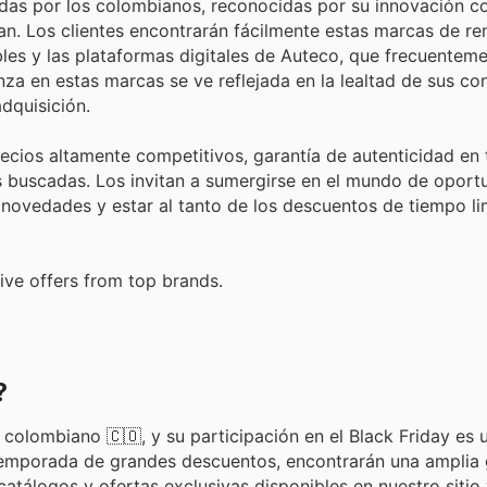
idas por los colombianos, reconocidas por su innovación c
tan. Los clientes encontrarán fácilmente estas marcas de r
bles y las plataformas digitales de Auteco, que frecuentem
nza en estas marcas se ve reflejada en la lealtad de sus c
dquisición.
recios altamente competitivos, garantía de autenticidad en
buscadas. Los invitan a sumergirse en el mundo de oport
 novedades y estar al tanto de los descuentos de tiempo l
ive offers from top brands.
?
colombiano 🇨🇴, y su participación en el Black Friday es 
 temporada de grandes descuentos, encontrarán una amplia
tálogos y ofertas exclusivas disponibles en nuestro sitio 