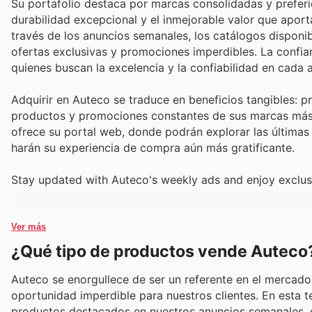
Su portafolio destaca por marcas consolidadas y prefer
durabilidad excepcional y el inmejorable valor que apor
través de los anuncios semanales, los catálogos disponi
ofertas exclusivas y promociones imperdibles. La confia
quienes buscan la excelencia y la confiabilidad en cada a
Adquirir en Auteco se traduce en beneficios tangibles: p
productos y promociones constantes de sus marcas más 
ofrece su portal web, donde podrán explorar las últimas
harán su experiencia de compra aún más gratificante.
Stay updated with Auteco's weekly ads and enjoy exclus
Ver más
¿Qué tipo de productos vende Auteco
Auteco se enorgullece de ser un referente en el mercado 
oportunidad imperdible para nuestros clientes. En esta
productos destacados en nuestros anuncios semanales, ca