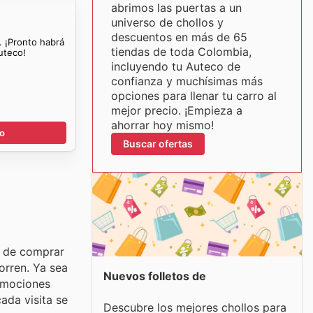
abrimos las puertas a un
universo de chollos y
descuentos en más de 65
. ¡Pronto habrá
tiendas de toda Colombia,
uteco!
incluyendo tu Auteco de
confianza y muchísimas más
opciones para llenar tu carro al
mejor precio. ¡Empieza a
ahorrar hoy mismo!
go
Buscar ofertas
a de comprar
orren. Ya sea
Nuevos folletos de
romociones
ada visita se
Descubre los mejores chollos para