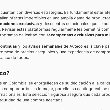
uentan con diversas estrategias. Es fundamental estar ate
tallan ofertas imperdibles en una amplia gama de producto
mociones exclusivas
y descuentos estacionales que se act
l. Revisar estas plataformas regularmente les permitirá com
programas de lealtad con
recompensas exclusivas para m
ontinuas
y los
avisos semanales
de Auteco es la clave pa
romesa de precios asequibles y una experiencia de compra 
lcance de todos.
eco?
s en Colombia, se enorgullecen de su dedicación a la calida
da comprador busca lo mejor, por ello, su catálogo exhibe 
ernacionales. Esta selección rigurosa asegura que cada pr
seguridad de una compra acertada.