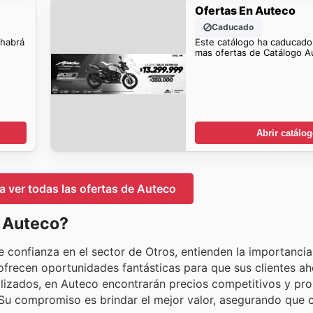
Ofertas En Auteco
Caducado
 habrá
Este catálogo ha caducado
mas ofertas de Catálogo A
Abrir catálo
ra ver todas las ofertas de Auteco
n Auteco?
 confianza en el sector de Otros, entienden la importanci
e ofrecen oportunidades fantásticas para que sus clientes ah
alizados, en Auteco encontrarán precios competitivos y p
u compromiso es brindar el mejor valor, asegurando que c