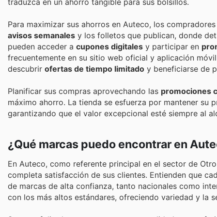
traduzca en un ahorro tangible para sus bolsillos.
Para maximizar sus ahorros en Auteco, los compradores c
avisos semanales
y los folletos que publican, donde de
pueden acceder a
cupones digitales
y participar en
pro
frecuentemente en su sitio web oficial y aplicación móvi
descubrir
ofertas de tiempo limitado
y beneficiarse de 
Planificar sus compras aprovechando las
promociones c
máximo ahorro. La tienda se esfuerza por mantener su p
garantizando que el valor excepcional esté siempre al a
¿Qué marcas puedo encontrar en Aut
En Auteco, como referente principal en el sector de Otro
completa satisfacción de sus clientes. Entienden que ca
de marcas de alta confianza, tanto nacionales como int
con los más altos estándares, ofreciendo variedad y la 