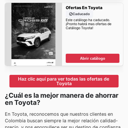
Ofertas En Toyota
Caducado
Este catálogo ha caducado.
¡Pronto habrá mas ofertas de
Catálogo Toyota!
Abrir catálogo
Haz clic aquí para ver todas las ofertas de 
Toyota
¿Cuál es la mejor manera de ahorrar
en Toyota?
En Toyota, reconocemos que nuestros clientes en
Colombia buscan siempre la mejor relación calidad-
precio, y nos enorgullece ser su destino de confianza