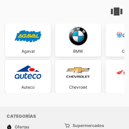
Agaval
BMW
Com
Auteco
Chevrolet
H
CATEGORÍAS
Supermercados
Ofertas