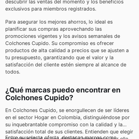
descubrir las ventas del momento y los beneficios
exclusivos para miembros registrados.
Para asegurar los mejores ahorros, lo ideal es
planificar sus compras aprovechando las
promociones vigentes y los avisos semanales de
Colchones Cupido. Su compromiso es ofrecer
productos de alta calidad a precios que se ajusten a
tu presupuesto, garantizando que el valor y la
satisfacción del cliente estén siempre al alcance de
todos.
¿Qué marcas puedo encontrar en
Colchones Cupido?
En Colchones Cupido, se enorgullecen de ser líderes
en el sector Hogar en Colombia, distinguiéndose por
su inquebrantable compromiso con la calidad y la
satisfacción total de sus clientes. Entienden que elegir
Entre su selecta oferta, destacan marcas como
el colchón ideal es una decisión importante, por ello,