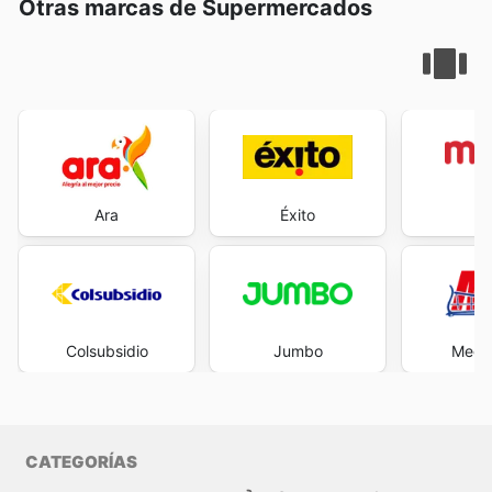
Otras marcas de Supermercados
Ara
Éxito
M
Colsubsidio
Jumbo
Mega
CATEGORÍAS