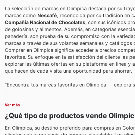
La selección de marcas en Olimpica destaca por su traye
marcas como
Nescafé
, reconocida por su tradición en c
Compañía Nacional de Chocolates
, con sus icónicos pr
de golosinas y alimentos. Además, en categorías esenc
panadería, son prueba de su compromiso con la variedad
marcas a través de sus volantes semanales y catálogos d
Comprar en Olimpica significa acceder a precios compet
favoritas. Su enfoque en la satisfacción del cliente les 
explorar las últimas ofertas en su plataforma en línea y
que hacen de cada visita una oportunidad para ahorrar.
"Encuentra tus marcas favoritas en Olimpica — explora s
Ver más
¿Qué tipo de productos vende Olimpic
En Olimpica, su destino preferido para compras en Colom
clientes una experiencia de compra inigualable. Los cl