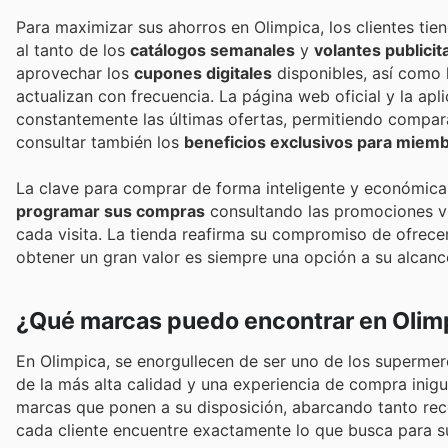
Para maximizar sus ahorros en Olimpica, los clientes tien
al tanto de los
catálogos semanales
y
volantes publicit
aprovechar los
cupones digitales
disponibles, así como 
actualizan con frecuencia. La página web oficial y la ap
constantemente las últimas ofertas, permitiendo compar
consultar también los
beneficios exclusivos para miem
La clave para comprar de forma inteligente y económica e
programar sus compras
consultando las promociones vi
cada visita. La tienda reafirma su compromiso de ofrec
obtener un gran valor es siempre una opción a su alcanc
¿Qué marcas puedo encontrar en Olim
En Olimpica, se enorgullecen de ser uno de los supermer
de la más alta calidad y una experiencia de compra inigu
marcas que ponen a su disposición, abarcando tanto rec
cada cliente encuentre exactamente lo que busca para su