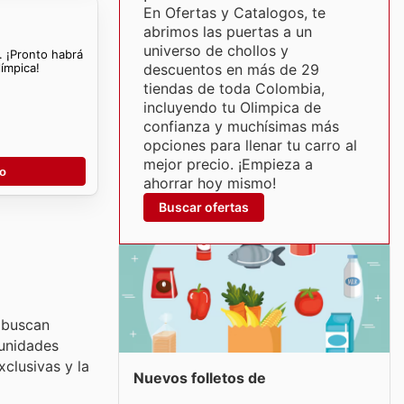
En Ofertas y Catalogos, te
abrimos las puertas a un
universo de chollos y
. ¡Pronto habrá
ímpica!
descuentos en más de 29
tiendas de toda Colombia,
incluyendo tu Olimpica de
confianza y muchísimas más
opciones para llenar tu carro al
mejor precio. ¡Empieza a
go
ahorrar hoy mismo!
Buscar ofertas
 buscan
tunidades
clusivas y la
Nuevos folletos de