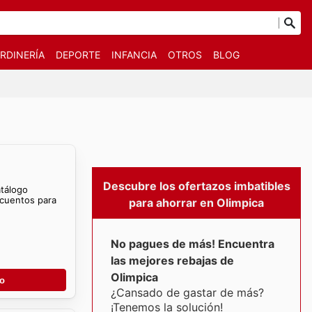
RDINERÍA
DEPORTE
INFANCIA
OTROS
BLOG
Descubre los ofertazos imbatibles
atálogo
scuentos para
para ahorrar en Olimpica
No pagues de más! Encuentra
las mejores rebajas de
Olimpica
go
¿Cansado de gastar de más?
¡Tenemos la solución!