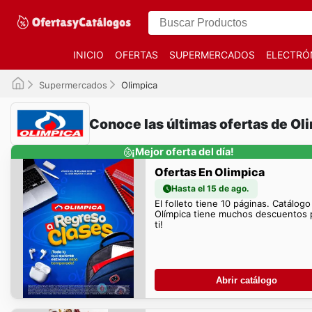
INICIO
OFERTAS
SUPERMERCADOS
ELECTRÓ
Supermercados
Olimpica
Conoce las últimas ofertas de Ol
¡Mejor oferta del día!
Ofertas En Olimpica
Hasta el 15 de ago.
El folleto tiene 10 páginas. Catálogo
Olímpica tiene muchos descuentos 
ti!
Abrir catálogo