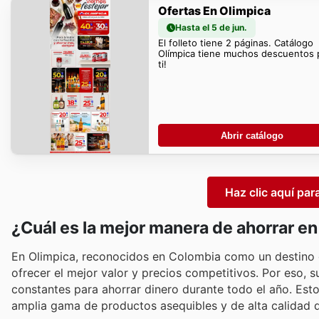
Ofertas En Olimpica
Hasta el 5 de jun.
El folleto tiene 2 páginas. Catálogo
Olímpica tiene muchos descuentos 
ti!
Abrir catálogo
Haz clic aquí par
¿Cuál es la mejor manera de ahorrar e
En Olimpica, reconocidos en Colombia como un destino
ofrecer el mejor valor y precios competitivos. Por eso,
constantes para ahorrar dinero durante todo el año. Esto
amplia gama de productos asequibles y de alta calidad q