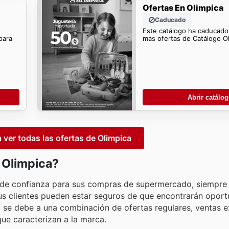
Ofertas En Olimpica
Caducado
Este catálogo ha caducado
para
mas ofertas de Catálogo Ol
Abrir catálo
a ver todas las ofertas de Olimpica
n Olimpica?
 de confianza para sus compras de supermercado, siempre
 sus clientes pueden estar seguros de que encontrarán opor
 se debe a una combinación de ofertas regulares, ventas ex
ue caracterizan a la marca.