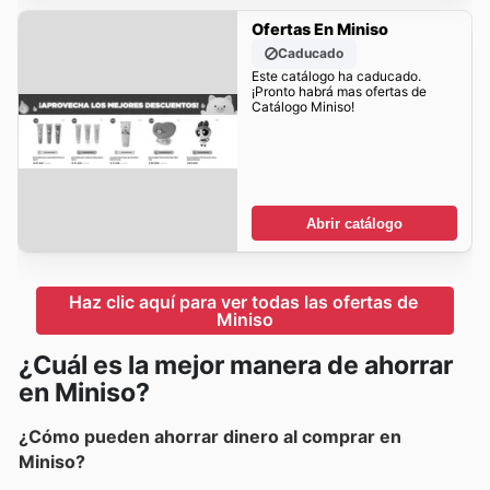
Ofertas En Miniso
Caducado
Este catálogo ha caducado.
¡Pronto habrá mas ofertas de
Catálogo Miniso!
Abrir catálogo
Haz clic aquí para ver todas las ofertas de 
Miniso
¿Cuál es la mejor manera de ahorrar
en Miniso?
¿Cómo pueden ahorrar dinero al comprar en
Miniso?