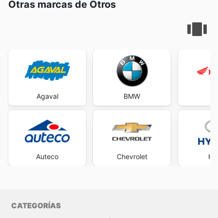
Otras marcas de Otros
Agaval
BMW
H
Auteco
Chevrolet
Hy
CATEGORÍAS