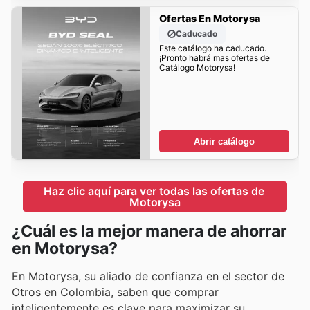
Ofertas En Motorysa
Caducado
Este catálogo ha caducado.
¡Pronto habrá mas ofertas de
Catálogo Motorysa!
Abrir catálogo
Haz clic aquí para ver todas las ofertas de 
Motorysa
¿Cuál es la mejor manera de ahorrar
en Motorysa?
En Motorysa, su aliado de confianza en el sector de
Otros en Colombia, saben que comprar
inteligentemente es clave para maximizar su