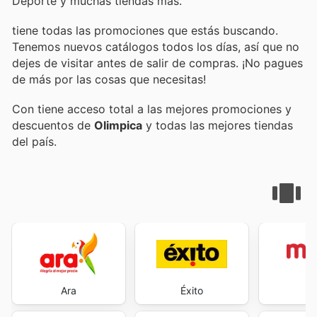
Deporte y muchas tiendas más.
tiene todas las promociones que estás buscando.
Tenemos nuevos catálogos todos los días, así que no
dejes de visitar
antes de salir de compras. ¡No pagues
de más por las cosas que necesitas!
Con
tiene acceso total a las mejores promociones y
descuentos de
Olimpica
y todas las mejores tiendas
del país.
Ara
Éxito
M