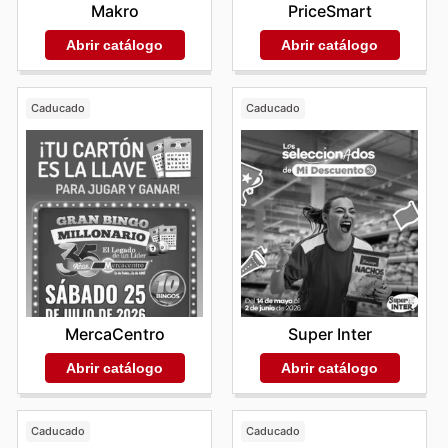
Makro
PriceSmart
Abrir catálogo
Abrir catálogo
Caducado
Caducado
MercaCentro
Super Inter
Abrir catálogo
Abrir catálogo
Caducado
Caducado