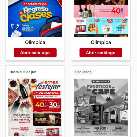
Olimpica
Olimpica
Abrir catálogo
Abrir catálogo
Hasta el 5 de jun.
Caducado