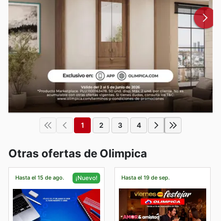
1
2
3
4
Otras ofertas de Olimpica
Hasta el 15 de ago.
Hasta el 19 de sep.
¡Nuevo!