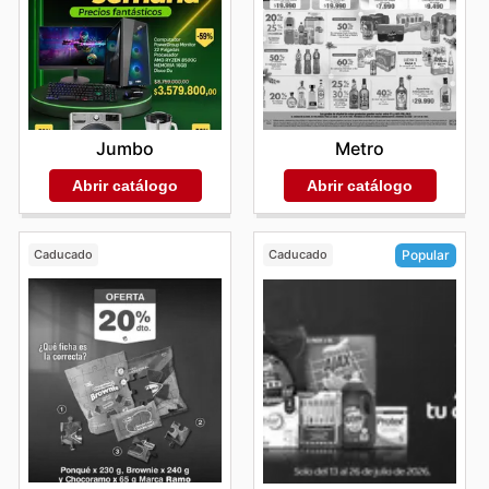
Jumbo
Metro
Abrir catálogo
Abrir catálogo
Caducado
Caducado
Popular