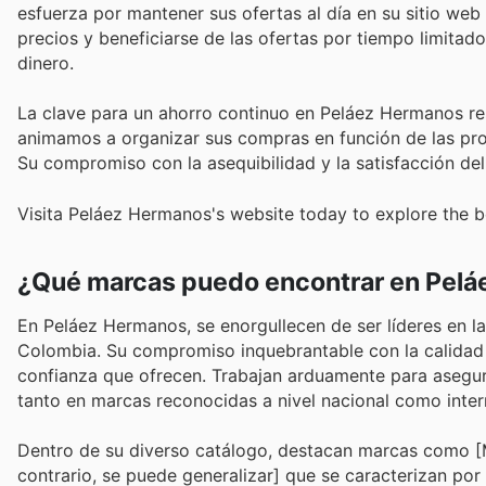
esfuerza por mantener sus ofertas al día en su sitio web
precios y beneficiarse de las ofertas por tiempo limitad
dinero.
La clave para un ahorro continuo en Peláez Hermanos res
animamos a organizar sus compras en función de las pro
Su compromiso con la asequibilidad y la satisfacción del
Visita Peláez Hermanos's website today to explore the b
¿Qué marcas puedo encontrar en Pel
En Peláez Hermanos, se enorgullecen de ser líderes en l
Colombia. Su compromiso inquebrantable con la calidad y
confianza que ofrecen. Trabajan arduamente para asegura
tanto en marcas reconocidas a nivel nacional como inter
Dentro de su diverso catálogo, destacan marcas como [M
contrario, se puede generalizar] que se caracterizan por