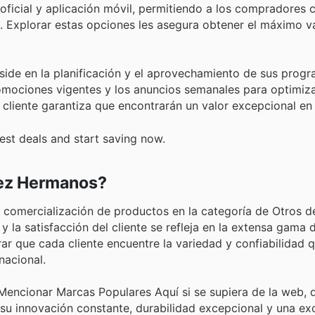
 oficial y aplicación móvil, permitiendo a los compradores
o. Explorar estas opciones les asegura obtener el máximo v
ide en la planificación y el aprovechamiento de sus progr
mociones vigentes y los anuncios semanales para optimiza
 cliente garantiza que encontrarán un valor excepcional en 
est deals and start saving now.
áez Hermanos?
a comercialización de productos en la categoría de Otros d
 la satisfacción del cliente se refleja en la extensa gama
r que cada cliente encuentre la variedad y confiabilidad 
nacional.
encionar Marcas Populares Aquí si se supiera de la web, d
 su innovación constante, durabilidad excepcional y una ex