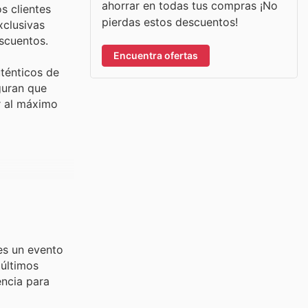
ahorrar en todas tus compras ¡No
s clientes
pierdas estos descuentos!
xclusivas
scuentos.
Encuentra ofertas
ténticos de
guran que
r al máximo
es un evento
 últimos
encia para