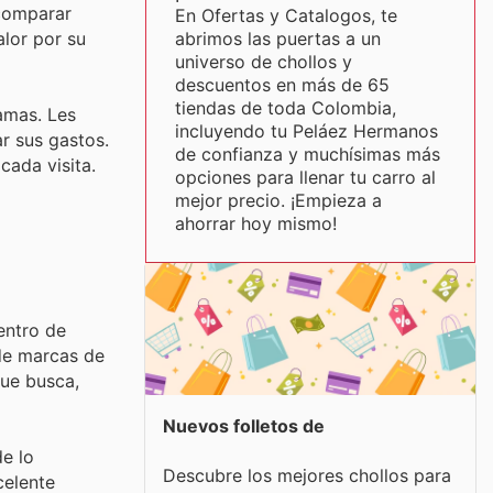
 comparar
En Ofertas y Catalogos, te
abrimos las puertas a un
alor por su
universo de chollos y
descuentos en más de 65
tiendas de toda Colombia,
amas. Les
incluyendo tu Peláez Hermanos
r sus gastos.
de confianza y muchísimas más
cada visita.
opciones para llenar tu carro al
mejor precio. ¡Empieza a
ahorrar hoy mismo!
entro de
 de marcas de
que busca,
Nuevos folletos de
e lo
Descubre los mejores chollos para
celente