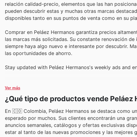
relación calidad-precio, elementos que las han posicion
pueden descubrir estas y muchas otras marcas destacada
disponibles tanto en sus puntos de venta como en su pla
Comprar en Peláez Hermanos garantiza precios altamente
las marcas más solicitadas. Su constante renovación de
siempre haya algo nuevo e interesante por descubrir. M
las oportunidades de ahorro.
Stay updated with Peláez Hermanos's weekly ads and enj
Ver más
¿Qué tipo de productos vende Peláez
En 🇨🇴 Colombia, Peláez Hermanos se destaca como un re
esperado por muchos. Sus clientes encontrarán una gran 
anuncios semanales, catálogos y ofertas exclusivas dispon
estar al tanto de las nuevas promociones y las mejores 