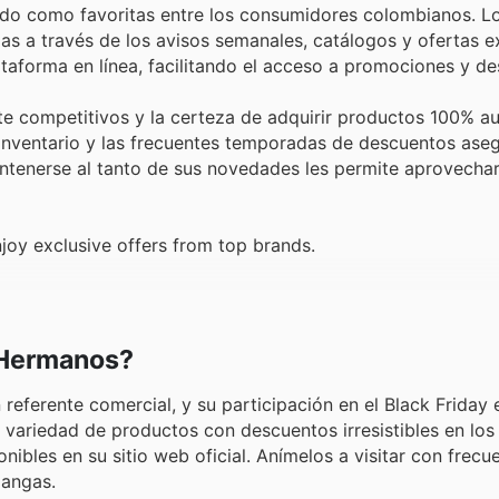
ado como favoritas entre los consumidores colombianos. Lo
s a través de los avisos semanales, catálogos y ofertas e
taforma en línea, facilitando el acceso a promociones y de
 competitivos y la certeza de adquirir productos 100% au
 inventario y las frecuentes temporadas de descuentos ase
antenerse al tanto de sus novedades les permite aprovecha
oy exclusive offers from top brands.
 Hermanos?
ferente comercial, y su participación en el Black Friday 
variedad de productos con descuentos irresistibles en los
ibles en su sitio web oficial. Anímelos a visitar con frecu
gangas.