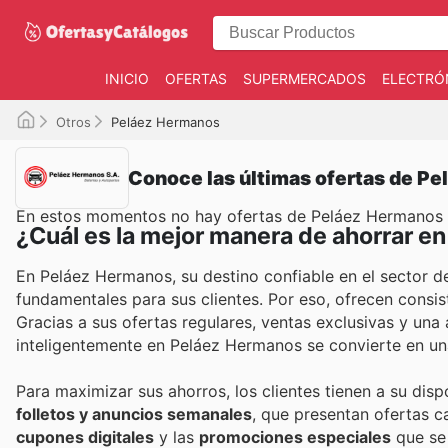
INICIO
OFERTAS
SUPERMERCADOS
ELECTRÓ
Otros
Peláez Hermanos
Conoce las últimas ofertas de P
En estos momentos no hay ofertas de Peláez Hermanos
¿Cuál es la mejor manera de ahorrar 
En Peláez Hermanos, su destino confiable en el sector d
fundamentales para sus clientes. Por eso, ofrecen consi
Gracias a sus ofertas regulares, ventas exclusivas y un
inteligentemente en Peláez Hermanos se convierte en una
Para maximizar sus ahorros, los clientes tienen a su dis
folletos y anuncios semanales
, que presentan ofertas 
cupones digitales
y las
promociones especiales
que se 