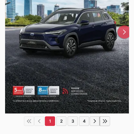
1
2
3
4