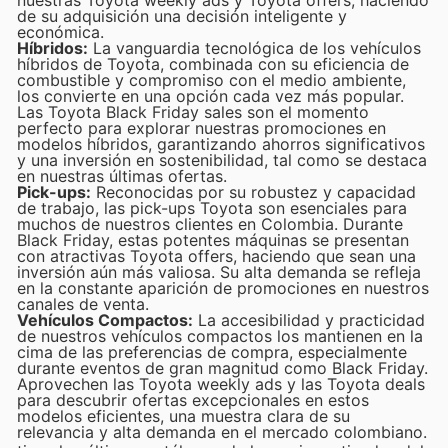
nuestras Toyota weekly ads y Toyota offers, haciendo
de su adquisición una decisión inteligente y
económica.
Híbridos:
La vanguardia tecnológica de los vehículos
híbridos de Toyota, combinada con su eficiencia de
combustible y compromiso con el medio ambiente,
los convierte en una opción cada vez más popular.
Las Toyota Black Friday sales son el momento
perfecto para explorar nuestras promociones en
modelos híbridos, garantizando ahorros significativos
y una inversión en sostenibilidad, tal como se destaca
en nuestras últimas ofertas.
Pick-ups:
Reconocidas por su robustez y capacidad
de trabajo, las pick-ups Toyota son esenciales para
muchos de nuestros clientes en Colombia. Durante
Black Friday, estas potentes máquinas se presentan
con atractivas Toyota offers, haciendo que sean una
inversión aún más valiosa. Su alta demanda se refleja
en la constante aparición de promociones en nuestros
canales de venta.
Vehículos Compactos:
La accesibilidad y practicidad
de nuestros vehículos compactos los mantienen en la
cima de las preferencias de compra, especialmente
durante eventos de gran magnitud como Black Friday.
Aprovechen las Toyota weekly ads y las Toyota deals
para descubrir ofertas excepcionales en estos
modelos eficientes, una muestra clara de su
relevancia y alta demanda en el mercado colombiano.