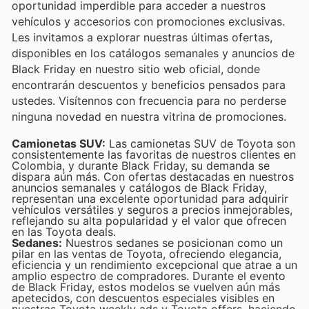
oportunidad imperdible para acceder a nuestros
vehículos y accesorios con promociones exclusivas.
Les invitamos a explorar nuestras últimas ofertas,
disponibles en los catálogos semanales y anuncios de
Black Friday en nuestro sitio web oficial, donde
encontrarán descuentos y beneficios pensados para
ustedes. Visítennos con frecuencia para no perderse
ninguna novedad en nuestra vitrina de promociones.
Camionetas SUV:
Las camionetas SUV de Toyota son
consistentemente las favoritas de nuestros clientes en
Colombia, y durante Black Friday, su demanda se
dispara aún más. Con ofertas destacadas en nuestros
anuncios semanales y catálogos de Black Friday,
representan una excelente oportunidad para adquirir
vehículos versátiles y seguros a precios inmejorables,
reflejando su alta popularidad y el valor que ofrecen
en las Toyota deals.
Sedanes:
Nuestros sedanes se posicionan como un
pilar en las ventas de Toyota, ofreciendo elegancia,
eficiencia y un rendimiento excepcional que atrae a un
amplio espectro de compradores. Durante el evento
de Black Friday, estos modelos se vuelven aún más
apetecidos, con descuentos especiales visibles en