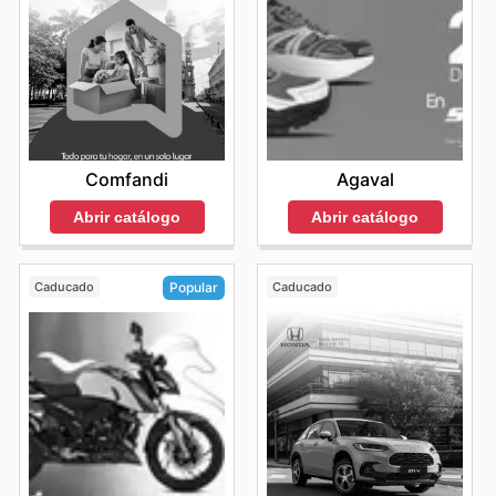
Comfandi
Agaval
Abrir catálogo
Abrir catálogo
Caducado
Caducado
Popular