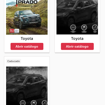
Toyota
Toyota
Abrir catálogo
Abrir catálogo
Caducado