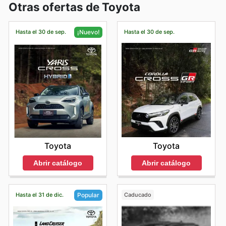
Otras ofertas de Toyota
Hasta el 30 de sep.
Hasta el 30 de sep.
¡Nuevo!
Toyota
Toyota
Abrir catálogo
Abrir catálogo
Hasta el 31 de dic.
Caducado
Popular