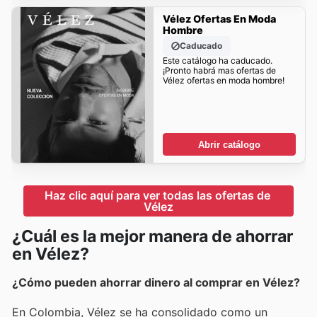
Vélez Ofertas En Moda
Hombre
Caducado
Este catálogo ha caducado.
¡Pronto habrá mas ofertas de
Vélez ofertas en moda hombre!
Abrir catálogo
Haz clic aquí para ver todas las ofertas de 
Vélez
¿Cuál es la mejor manera de ahorrar
en Vélez?
¿Cómo pueden ahorrar dinero al comprar en Vélez?
En Colombia, Vélez se ha consolidado como un