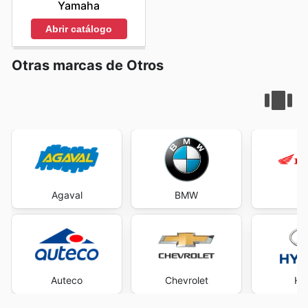
Yamaha
Abrir catálogo
Otras marcas de Otros
Agaval
BMW
H
Auteco
Chevrolet
Hy