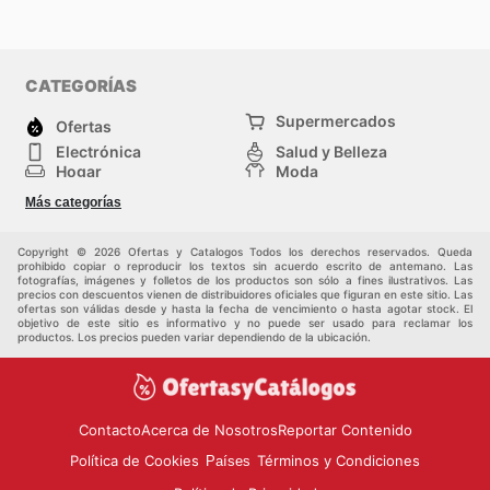
CATEGORÍAS
Supermercados
Ofertas
Electrónica
Salud y Belleza
Hogar
Moda
Herramientas y jardinería
Deporte
Más categorías
Infancia
Otros
Copyright © 2026 Ofertas y Catalogos Todos los derechos reservados. Queda
prohibido copiar o reproducir los textos sin acuerdo escrito de antemano. Las
fotografías, imágenes y folletos de los productos son sólo a fines ilustrativos. Las
precios con descuentos vienen de distribuidores oficiales que figuran en este sitio. Las
ofertas son válidas desde y hasta la fecha de vencimiento o hasta agotar stock. El
objetivo de este sitio es informativo y no puede ser usado para reclamar los
productos. Los precios pueden variar dependiendo de la ubicación.
Contacto
Acerca de Nosotros
Reportar Contenido
Política de Cookies
Términos y Condiciones
Países