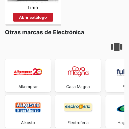
Linio
Abrir catálogo
Otras marcas de Electrónica
Alkomprar
Casa Magna
Ful
Alkosto
Electroferia
Hogar