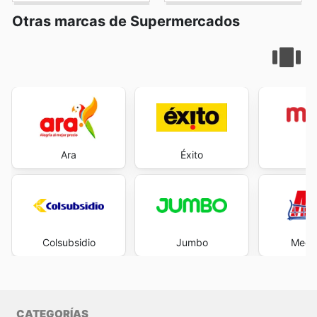
Otras marcas de Supermercados
Ara
Éxito
M
Colsubsidio
Jumbo
Mega
CATEGORÍAS