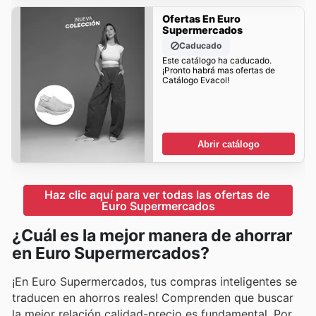
Ofertas En Euro
Supermercados
Caducado
Este catálogo ha caducado.
¡Pronto habrá mas ofertas de
Catálogo Evacol!
Abrir catálogo
Haz clic aquí para ver todas las ofertas de 
Euro Supermercados
¿Cuál es la mejor manera de ahorrar
en Euro Supermercados?
¡En Euro Supermercados, tus compras inteligentes se
traducen en ahorros reales! Comprenden que buscar
la mejor relación calidad-precio es fundamental. Por