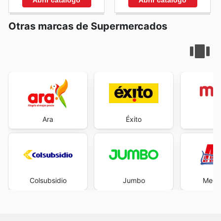
Otras marcas de Supermercados
Ara
Éxito
M
Colsubsidio
Jumbo
Mega