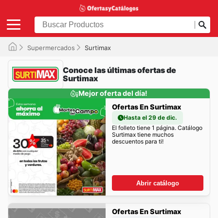
Supermercados
Surtimax
Conoce las últimas ofertas de
Surtimax
¡Mejor oferta del día!
Ofertas En Surtimax
Hasta el 29 de dic.
El folleto tiene 1 página. Catálogo
Surtimax tiene muchos
descuentos para ti!
Abrir catálogo
Ofertas En Surtimax