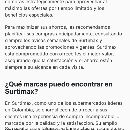
compras estratégicamente para aprovechar al
máximo las ofertas por tiempo limitado y los
beneficios especiales.
Para maximizar sus ahorros, les recomendamos
planificar sus compras anticipadamente, consultando
siempre los avisos semanales de Surtimax y
aprovechando las promociones vigentes. Surtimax
está comprometido con ofrecerles el mejor valor,
asegurando que la satisfacción y el ahorro estén
siempre a su alcance en cada visita.
¿Qué marcas puedo encontrar en
Surtimax?
En Surtimax, como uno de los supermercados líderes
en Colombia, se enorgullecen de ofrecer a sus
clientes una experiencia de compra incomparable,
marcada por la calidad y la satisfacción. Su amplio
Sus pasillos y catálogos en línea están repletos de las
surtido incluye una diversidad de marcas reconocidas,