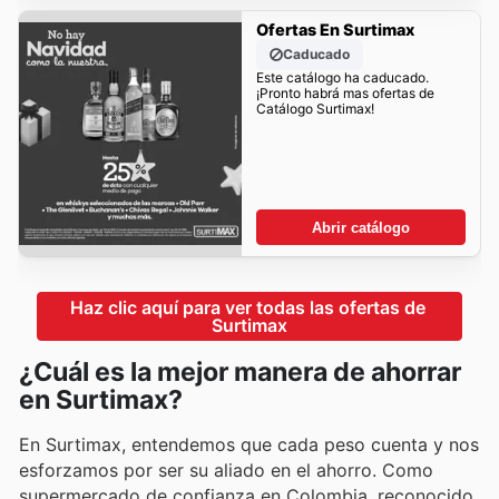
Ofertas En Surtimax
Caducado
Este catálogo ha caducado.
¡Pronto habrá mas ofertas de
Catálogo Surtimax!
Abrir catálogo
Haz clic aquí para ver todas las ofertas de 
Surtimax
¿Cuál es la mejor manera de ahorrar
en Surtimax?
En Surtimax, entendemos que cada peso cuenta y nos
esforzamos por ser su aliado en el ahorro. Como
supermercado de confianza en Colombia, reconocido