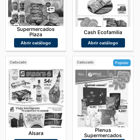
Supermercados
Cash Ecofamilia
Plaza
Abrir catálogo
Abrir catálogo
Caducado
Caducado
Popular
Plenus
Alsara
Supermercados