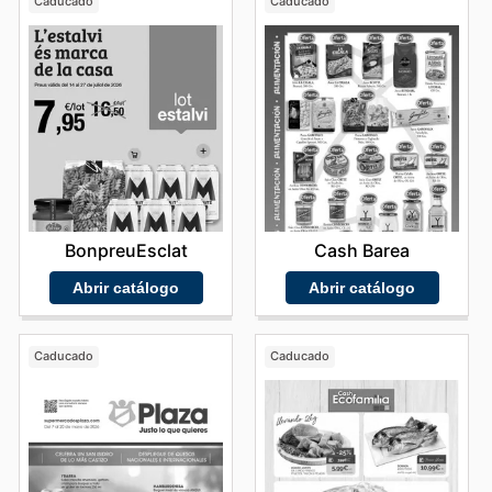
Caducado
Caducado
BonpreuEsclat
Cash Barea
Abrir catálogo
Abrir catálogo
Caducado
Caducado