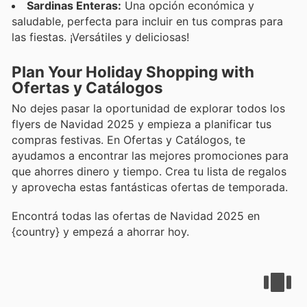
Sardinas Enteras:
Una opción económica y
saludable, perfecta para incluir en tus compras para
las fiestas. ¡Versátiles y deliciosas!
Plan Your Holiday Shopping with
Ofertas y Catálogos
No dejes pasar la oportunidad de explorar todos los
flyers de Navidad 2025 y empieza a planificar tus
compras festivas. En Ofertas y Catálogos, te
ayudamos a encontrar las mejores promociones para
que ahorres dinero y tiempo. Crea tu lista de regalos
y aprovecha estas fantásticas ofertas de temporada.
Encontrá todas las ofertas de Navidad 2025 en
{country} y empezá a ahorrar hoy.