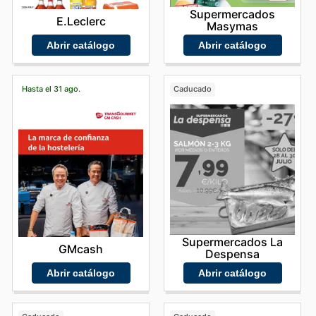
Supermercados
E.Leclerc
Masymas
Abrir catálogo
Abrir catálogo
Hasta el 31 ago.
Caducado
Supermercados La
GMcash
Despensa
Abrir catálogo
Abrir catálogo