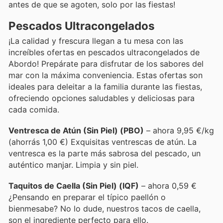
antes de que se agoten, solo por las fiestas!
Pescados Ultracongelados
¡La calidad y frescura llegan a tu mesa con las
increíbles ofertas en pescados ultracongelados de
Abordo! Prepárate para disfrutar de los sabores del
mar con la máxima conveniencia. Estas ofertas son
ideales para deleitar a la familia durante las fiestas,
ofreciendo opciones saludables y deliciosas para
cada comida.
Ventresca de Atún (Sin Piel) (PBO)
– ahora 9,95 €/kg
(ahorrás 1,00 €) Exquisitas ventrescas de atún. La
ventresca es la parte más sabrosa del pescado, un
auténtico manjar. Limpia y sin piel.
Taquitos de Caella (Sin Piel) (IQF)
– ahora 0,59 €
¿Pensando en preparar el típico paellón o
bienmesabe? No lo dude, nuestros tacos de caella,
son el ingrediente perfecto para ello.