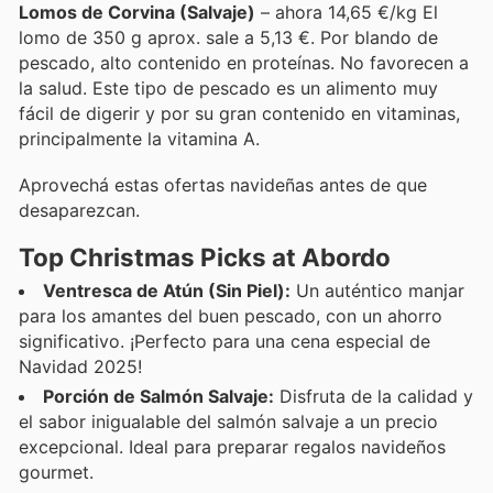
Lomos de Corvina (Salvaje)
– ahora 14,65 €/kg El
lomo de 350 g aprox. sale a 5,13 €. Por blando de
pescado, alto contenido en proteínas. No favorecen a
la salud. Este tipo de pescado es un alimento muy
fácil de digerir y por su gran contenido en vitaminas,
principalmente la vitamina A.
Aprovechá estas ofertas navideñas antes de que
desaparezcan.
Top Christmas Picks at Abordo
Ventresca de Atún (Sin Piel):
Un auténtico manjar
para los amantes del buen pescado, con un ahorro
significativo. ¡Perfecto para una cena especial de
Navidad 2025!
Porción de Salmón Salvaje:
Disfruta de la calidad y
el sabor inigualable del salmón salvaje a un precio
excepcional. Ideal para preparar regalos navideños
gourmet.