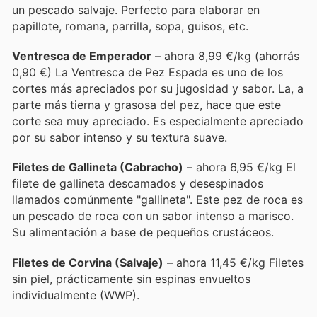
un pescado salvaje. Perfecto para elaborar en
papillote, romana, parrilla, sopa, guisos, etc.
Ventresca de Emperador
– ahora 8,99 €/kg (ahorrás
0,90 €) La Ventresca de Pez Espada es uno de los
cortes más apreciados por su jugosidad y sabor. La, a
parte más tierna y grasosa del pez, hace que este
corte sea muy apreciado. Es especialmente apreciado
por su sabor intenso y su textura suave.
Filetes de Gallineta (Cabracho)
– ahora 6,95 €/kg El
filete de gallineta descamados y desespinados
llamados comúnmente "gallineta". Este pez de roca es
un pescado de roca con un sabor intenso a marisco.
Su alimentación a base de pequeños crustáceos.
Filetes de Corvina (Salvaje)
– ahora 11,45 €/kg Filetes
sin piel, prácticamente sin espinas envueltos
individualmente (WWP).