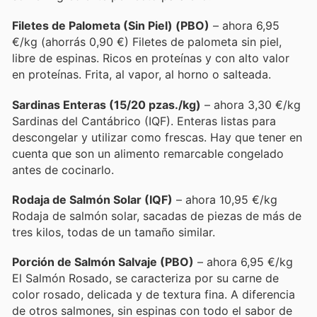
Filetes de Palometa (Sin Piel) (PBO)
– ahora 6,95
€/kg (ahorrás 0,90 €) Filetes de palometa sin piel,
libre de espinas. Ricos en proteínas y con alto valor
en proteínas. Frita, al vapor, al horno o salteada.
Sardinas Enteras (15/20 pzas./kg)
– ahora 3,30 €/kg
Sardinas del Cantábrico (IQF). Enteras listas para
descongelar y utilizar como frescas. Hay que tener en
cuenta que son un alimento remarcable congelado
antes de cocinarlo.
Rodaja de Salmón Solar (IQF)
– ahora 10,95 €/kg
Rodaja de salmón solar, sacadas de piezas de más de
tres kilos, todas de un tamaño similar.
Porción de Salmón Salvaje (PBO)
– ahora 6,95 €/kg
El Salmón Rosado, se caracteriza por su carne de
color rosado, delicada y de textura fina. A diferencia
de otros salmones, sin espinas con todo el sabor de