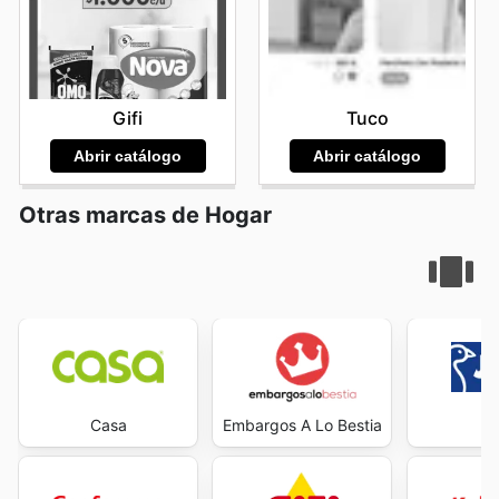
Gifi
Tuco
Abrir catálogo
Abrir catálogo
Otras marcas de Hogar
Casa
Embargos A Lo Bestia
J