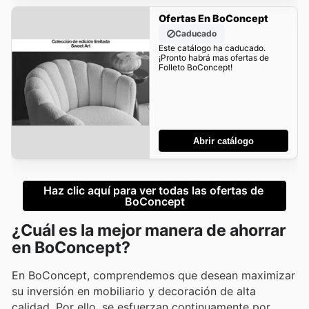
Ofertas En BoConcept
Caducado
Este catálogo ha caducado.
¡Pronto habrá mas ofertas de
Folleto BoConcept!
Abrir catálogo
Haz clic aquí para ver todas las ofertas de 
BoConcept
¿Cuál es la mejor manera de ahorrar
en BoConcept?
En BoConcept, comprendemos que desean maximizar
su inversión en mobiliario y decoración de alta
calidad. Por ello, se esfuerzan continuamente por