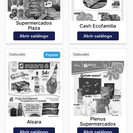
Supermercados
Cash Ecofamilia
Plaza
Abrir catálogo
Abrir catálogo
Caducado
Caducado
Popular
Plenus
Alsara
Supermercados
Abrir catálogo
Abrir catálogo