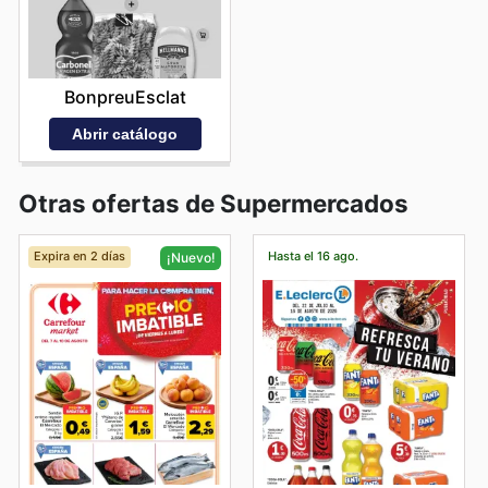
BonpreuEsclat
Abrir catálogo
Otras ofertas de Supermercados
Expira en 2 días
Hasta el 16 ago.
¡Nuevo!