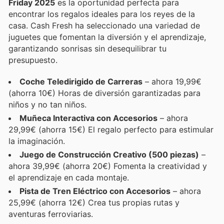
Friday 2025
es la oportunidad perfecta para
encontrar los regalos ideales para los reyes de la
casa. Cash Fresh ha seleccionado una variedad de
juguetes que fomentan la diversión y el aprendizaje,
garantizando sonrisas sin desequilibrar tu
presupuesto.
Coche Teledirigido de Carreras
– ahora 19,99€
(ahorra 10€) Horas de diversión garantizadas para
niños y no tan niños.
Muñeca Interactiva con Accesorios
– ahora
29,99€ (ahorra 15€) El regalo perfecto para estimular
la imaginación.
Juego de Construcción Creativo (500 piezas)
–
ahora 39,99€ (ahorra 20€) Fomenta la creatividad y
el aprendizaje en cada montaje.
Pista de Tren Eléctrico con Accesorios
– ahora
25,99€ (ahorra 12€) Crea tus propias rutas y
aventuras ferroviarias.