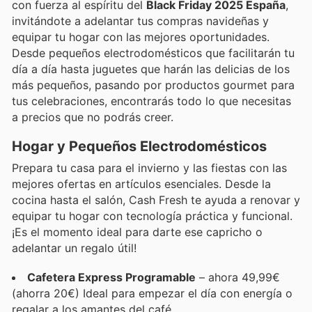
con fuerza al espíritu del
Black Friday 2025 España
,
invitándote a adelantar tus compras navideñas y
equipar tu hogar con las mejores oportunidades.
Desde pequeños electrodomésticos que facilitarán tu
día a día hasta juguetes que harán las delicias de los
más pequeños, pasando por productos gourmet para
tus celebraciones, encontrarás todo lo que necesitas
a precios que no podrás creer.
Hogar y Pequeños Electrodomésticos
Prepara tu casa para el invierno y las fiestas con las
mejores ofertas en artículos esenciales. Desde la
cocina hasta el salón, Cash Fresh te ayuda a renovar y
equipar tu hogar con tecnología práctica y funcional.
¡Es el momento ideal para darte ese capricho o
adelantar un regalo útil!
Cafetera Express Programable
– ahora 49,99€
(ahorra 20€) Ideal para empezar el día con energía o
regalar a los amantes del café.