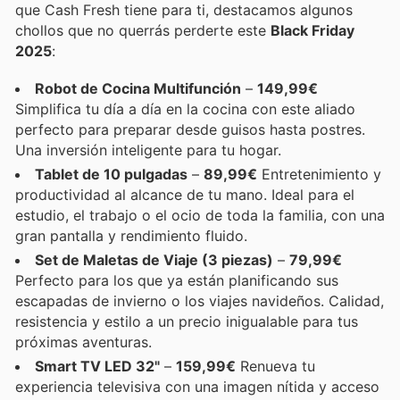
que Cash Fresh tiene para ti, destacamos algunos
chollos que no querrás perderte este
Black Friday
2025
:
Robot de Cocina Multifunción
–
149,99€
Simplifica tu día a día en la cocina con este aliado
perfecto para preparar desde guisos hasta postres.
Una inversión inteligente para tu hogar.
Tablet de 10 pulgadas
–
89,99€
Entretenimiento y
productividad al alcance de tu mano. Ideal para el
estudio, el trabajo o el ocio de toda la familia, con una
gran pantalla y rendimiento fluido.
Set de Maletas de Viaje (3 piezas)
–
79,99€
Perfecto para los que ya están planificando sus
escapadas de invierno o los viajes navideños. Calidad,
resistencia y estilo a un precio inigualable para tus
próximas aventuras.
Smart TV LED 32"
–
159,99€
Renueva tu
experiencia televisiva con una imagen nítida y acceso