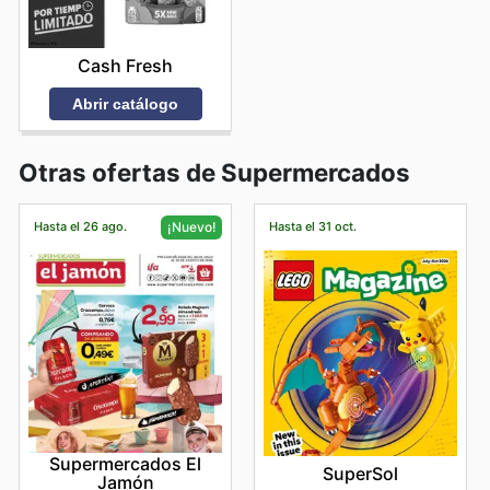
Cash Fresh
Abrir catálogo
Otras ofertas de Supermercados
Hasta el 26 ago.
Hasta el 31 oct.
¡Nuevo!
Supermercados El
SuperSol
Jamón