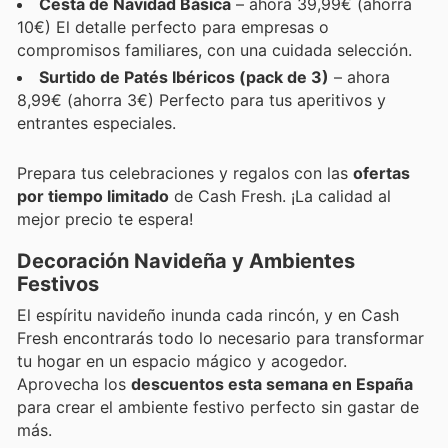
Cesta de Navidad Básica
– ahora 39,99€ (ahorra
10€) El detalle perfecto para empresas o
compromisos familiares, con una cuidada selección.
Surtido de Patés Ibéricos (pack de 3)
– ahora
8,99€ (ahorra 3€) Perfecto para tus aperitivos y
entrantes especiales.
Prepara tus celebraciones y regalos con las
ofertas
por tiempo limitado
de Cash Fresh. ¡La calidad al
mejor precio te espera!
Decoración Navideña y Ambientes
Festivos
El espíritu navideño inunda cada rincón, y en Cash
Fresh encontrarás todo lo necesario para transformar
tu hogar en un espacio mágico y acogedor.
Aprovecha los
descuentos esta semana en España
para crear el ambiente festivo perfecto sin gastar de
más.