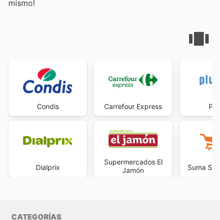
mismo!
Condis
Carrefour Express
Plu
Supermercados El
Dialprix
Suma Sup
Jamón
CATEGORÍAS