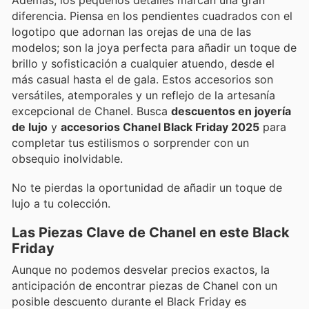
Además, los pequeños detalles marcan una gran
diferencia. Piensa en los pendientes cuadrados con el
logotipo que adornan las orejas de una de las
modelos; son la joya perfecta para añadir un toque de
brillo y sofisticación a cualquier atuendo, desde el
más casual hasta el de gala. Estos accesorios son
versátiles, atemporales y un reflejo de la artesanía
excepcional de Chanel. Busca
descuentos en joyería
de lujo
y
accesorios Chanel Black Friday 2025
para
completar tus estilismos o sorprender con un
obsequio inolvidable.
No te pierdas la oportunidad de añadir un toque de
lujo a tu colección.
Las Piezas Clave de Chanel en este Black
Friday
Aunque no podemos desvelar precios exactos, la
anticipación de encontrar piezas de Chanel con un
posible descuento durante el Black Friday es