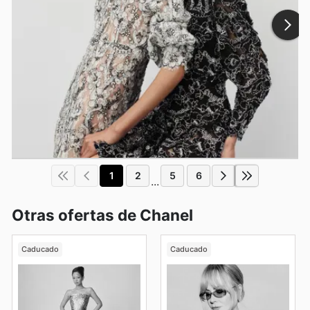
1
2
5
6
...
Otras ofertas de Chanel
Caducado
Caducado